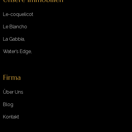
Le-coquelicot
Le Blancho
La Gabbia,
Water’s Edge,
Firma
Über Uns
Blog
Kontakt