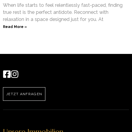
When life starts to feel relentlessly fast-paced, finding
true rest is the perfect antidote. Reconnect with
relaxation in a space designed just for you. At
Read More »
JETZT ANFRAGEN
Unsere Immobilien