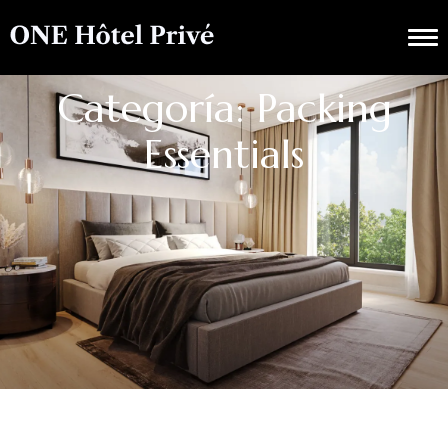
Categoría: Packing
Essentials