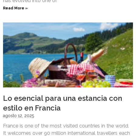
has evolved into one of
Read More »
Lo esencial para una estancia con
estilo en Francia
agosto 12, 2025
France is one of the most visited countries in the world.
It welcomes over 90 million international travellers each