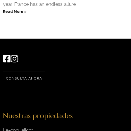
year. France has an endless allure
Read More »
CONSULTA AHORA
Nuestras propiedades
Le-coquelicot