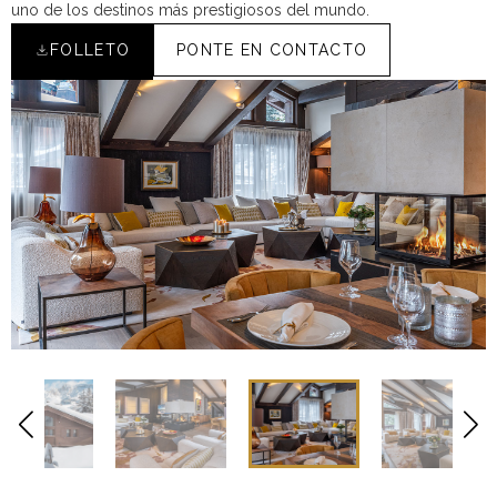
uno de los destinos más prestigiosos del mundo.
FOLLETO
PONTE EN CONTACTO