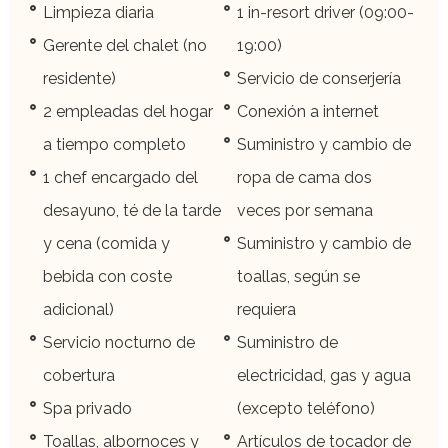
Limpieza diaria
1 in-resort driver (09:00-
Gerente del chalet (no
19:00)
residente)
Servicio de conserjería
2 empleadas del hogar
Conexión a internet
a tiempo completo
Suministro y cambio de
1 chef encargado del
ropa de cama dos
desayuno, té de la tarde
veces por semana
y cena (comida y
Suministro y cambio de
bebida con coste
toallas, según se
adicional)
requiera
Servicio nocturno de
Suministro de
cobertura
electricidad, gas y agua
Spa privado
(excepto teléfono)
Toallas, albornoces y
Artículos de tocador de