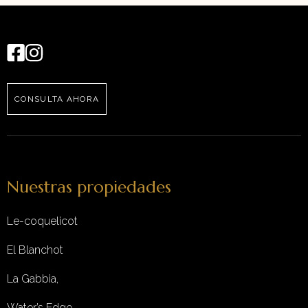
CONSULTA AHORA
Nuestras propiedades
Le-coquelicot
El Blanchot
La Gabbia,
Water’s Edge,