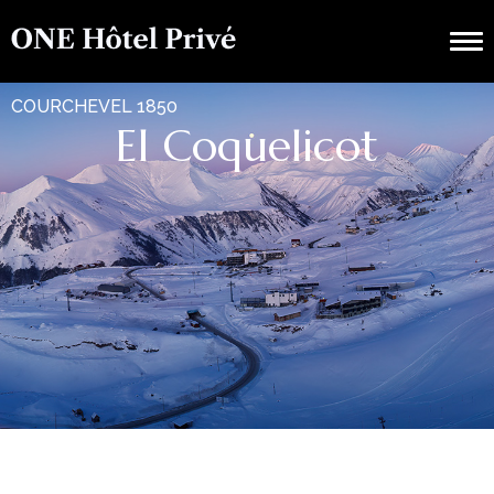
COURCHEVEL 1850
El Coquelicot