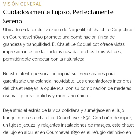
VISIÓN GENERAL
Cuidadosamente Lujoso, Perfectamente
Sereno
Ubicado en la exclusiva zona de Nogentil, el chalet Le Coquelicot
en Courchevel 1850 promete una combinación única de
grandeza y tranquilidad. El Chalet Le Coquelicot ofrece vistas
impresionantes de las laderas nevadas de Les Trois Vallées,
permitiéndole conectar con la naturaleza.
Nuestro atento personal anticipará sus necesidades para
garantizarle una estancia inolvidable. Los encantadores interiores
del chalet reflejan la opulencia, con su combinación de maderas
oscuras, piedras pulidas y mobiliario único.
Deje atrás el estrés de la vida cotidiana y sumérjase en el lujo
tranquilo de este chalet en Courchevel 1850. Con baño de vapor,
un lujoso jacuzzi y relajantes instalaciones de masajes, este chalet
de lujo en alquiler en Courchevel 1850 es el refugio definitivo en