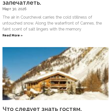
запечатлеть.
Март 30, 2026
The air in Courchevel carries the cold stillness of
untouched snow. Along the waterfront of Cannes, the
faint scent of salt lingers with the memory
Read More »
Что следует знать гостям,