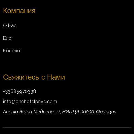
Компания
О Нас
Блог
Контакт
Свяжитесь с Нами
+33685970338
info@onehotelprive.com
Авеню Жана Медсена, 11, НИЦЦА 06000, Франция