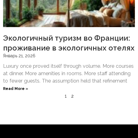
Экологичный туризм во Франции:
проживание в экологичных отелях
Январь 21, 2026
Luxury once proved itself through volume. More courses
at dinner. More amenities in rooms. More staff attending
to fewer guests. The assumption held that refinement
Read More »
1
2