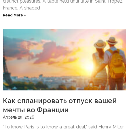
distinct pleasures. A table held until late in Saint Tropez,
France. A shaded
Read More »
Как спланировать отпуск вашей
мечты во Франции
Апрель 29, 2026
“To know Paris is to know a great deal,” said Henry Miller