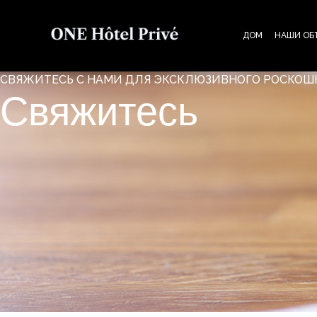
ДОМ
НАШИ ОБ
СВЯЖИТЕСЬ С НАМИ ДЛЯ ЭКСКЛЮЗИВНОГО РОСКО
Свяжитесь