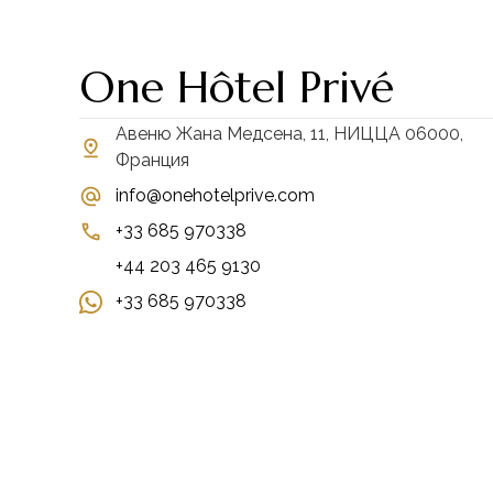
One Hôtel Privé
Авеню Жана Медсена, 11, НИЦЦА 06000,
Франция
info@onehotelprive.com
+33 685 970338
+44 203 465 9130
+33 685 970338