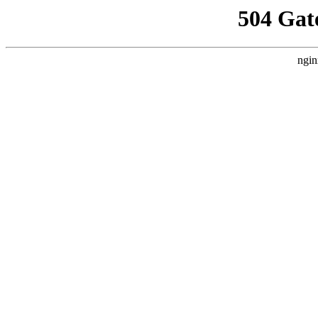
504 Gat
ngin