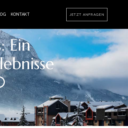
LOG
KONTAKT
JETZT ANFRAGEN
: Ein
lebnisse
50