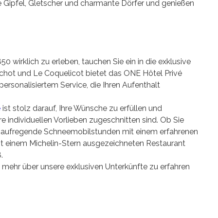
 Gipfel, Gletscher und charmante Dörfer und genießen
 wirklich zu erleben, tauchen Sie ein in die exklusive
chot und Le Coquelicot bietet das ONE Hôtel Privé
ersonalisiertem Service, die Ihren Aufenthalt
ist stolz darauf, Ihre Wünsche zu erfüllen und
é
re individuellen Vorlieben zugeschnitten sind. Ob Sie
, aufregende Schneemobilstunden mit einem erfahrenen
it einem Michelin-Stern ausgezeichneten Restaurant
.
mehr über unsere exklusiven Unterkünfte zu erfahren