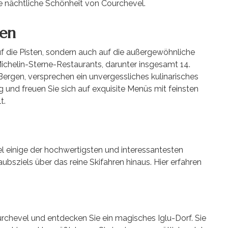
ie nächtliche Schönheit von Courchevel.
ten
auf die Pisten, sondern auch auf die außergewöhnliche
chelin-Sterne-Restaurants, darunter insgesamt 14.
 Bergen, versprechen ein unvergessliches kulinarisches
g und freuen Sie sich auf exquisite Menüs mit feinsten
t.
l einige der hochwertigsten und interessantesten
aubsziels über das reine Skifahren hinaus. Hier erfahren
chevel und entdecken Sie ein magisches Iglu-Dorf. Sie