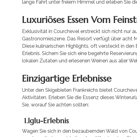
lange Fahrt unter freiem Himmel und erleben Sie d
Luxuriöses Essen Vom Feins
Exklusivität in Courchevel erstreckt sich nicht nur 
Gastronomieszene. Das Resort verfügt über acht Mi
Diese kulinarischen Highlights, oft versteckt in den
Erlebnis. Sichern Sie sich eine begehrte Reservierun
lokalen Zutaten und erlesenen Weinen aus aller Wel
Einzigartige Erlebnisse
Unter den Skigebieten Frankreichs bietet Courcheve
Aktivitäten. Erleben Sie die Essenz dieses Winterurl
Sie, worauf Sie achten sollten:
1.Iglu-Erlebnis
Wagen Sie sich in den bezaubernden Wald von Cour