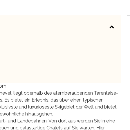
 pm
chevel, liegt oberhalb des atemberaubenden Tarentaise-
s. Es bietet ein Erlebnis, das über einen typischen
xklusivste und luxuriöseste Skigebiet der Welt und bietet
Gewöhnliche hinausgehen.
art- und Landebahnen. Von dort aus werden Sie in eine
uen und palastartige Chalets auf Sie warten. Hier