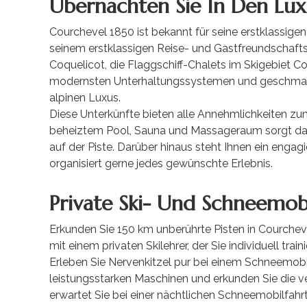
Übernachten Sie In Den Lux
Courchevel 1850 ist bekannt für seine erstklassige
seinem erstklassigen Reise- und Gastfreundschaft
Coquelicot, die Flaggschiff-Chalets im Skigebiet 
modernsten Unterhaltungssystemen und geschmackvo
alpinen Luxus.
Diese Unterkünfte bieten alle Annehmlichkeiten zu
beheiztem Pool, Sauna und Massageraum sorgt dafür
auf der Piste. Darüber hinaus steht Ihnen ein enga
organisiert gerne jedes gewünschte Erlebnis.
Private Ski- Und Schneemob
Erkunden Sie 150 km unberührte Pisten in Courchevel
mit einem privaten Skilehrer, der Sie individuell tra
Erleben Sie Nervenkitzel pur bei einem Schneemob
leistungsstarken Maschinen und erkunden Sie die ver
erwartet Sie bei einer nächtlichen Schneemobilfahrt