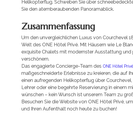
Helikopterflug. Schweben Sie über schneebedeckte
Sie den atemberaubenden Panoramablick.
Zusammenfassung
Um den unvergleichlichen Luxus von Courchevel 1850
Welt des ONE Hôtel Privé. Mit Häusern wie Le Blan
exquisite Chalets mit modernster Ausstattung und p
verschönern.
Das engagierte Concierge-Team des
ONE Hôtel Priv
maßgeschneiderte Erlebnisse zu kreieren, die auf Ih
einen aufregenden Helikopterflug über Courchevel
Lehrer oder eine begehrte Reservierung in einem m
wünschen – kein Wunsch ist unserem Team zu groß
Besuchen Sie die Website von ONE Hôtel Privé, um 
und Ihren Aufenthalt noch heute zu buchen!