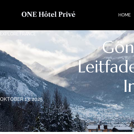
HOME
EXPLORE FRANCE
Gönn
Leitfad
I
OKTOBER 13, 2025