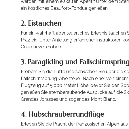
werden mit einem eiskalten Aperitif unter dem Ste
ein köstliches Beaufort-Fondue genießen.
2. Eistauchen
Für ein wahrhaft abenteuerliches Erlebnis tauchen S
Praz ein. Unter Anleitung erfahrener Instruktoren k
Courchevel erobern.
3. Paragliding und Fallschirmsprin
Erobern Sie die Lüfte und schweben Sie über die 
Fallschirmsprung-Abenteuer. Nach einer von einem 
Flugzeug auf 5.000 Meter Höhe, bevor Sie den Spru
genießen Sie atemberaubende Ausblicke auf die Ski
Grandes Jorasses und sogar des Mont Blanc.
4. Hubschrauberrundflüge
Erleben Sie die Pracht der französischen Alpen aus 