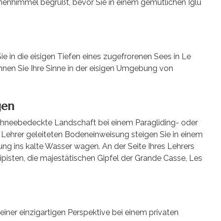
rnenhimmel begrüßt, bevor Sie in einem gemütlichen Iglu
ie in die eisigen Tiefen eines zugefrorenen Sees in Le
önnen Sie Ihre Sinne in der eisigen Umgebung von
gen
schneebedeckte Landschaft bei einem Paragliding- oder
Lehrer geleiteten Bodeneinweisung steigen Sie in einem
ng ins kalte Wasser wagen. An der Seite Ihres Lehrers
pisten, die majestätischen Gipfel der Grande Casse, Les
einer einzigartigen Perspektive bei einem privaten