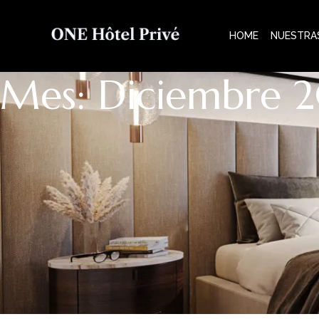
HOME
NUESTRA
Mes: Diciembre 