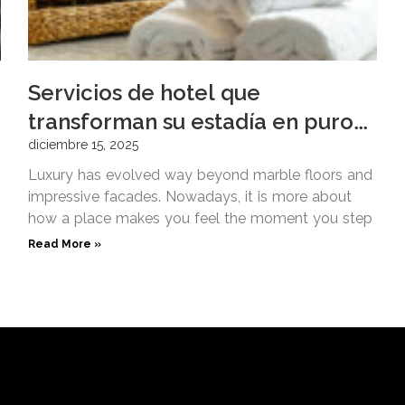
Servicios de hotel que
transforman su estadía en puro
placer
diciembre 15, 2025
Luxury has evolved way beyond marble floors and
impressive facades. Nowadays, it is more about
how a place makes you feel the moment you step
Read More »