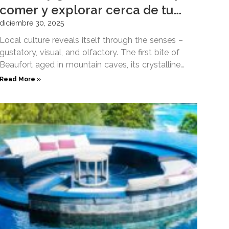
comer y explorar cerca de tu
chalet francés
diciembre 30, 2025
Local culture reveals itself through the senses –
gustatory, visual, and olfactory. The first bite of
Beaufort aged in mountain caves, its crystalline
texture dissolving
Read More »