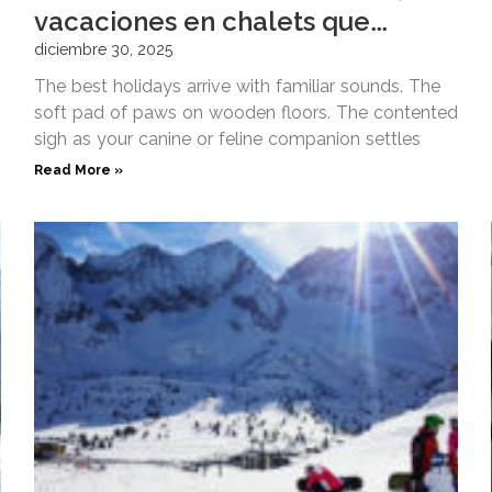
vacaciones en chalets que
admiten mascotas en Francia
diciembre 30, 2025
The best holidays arrive with familiar sounds. The
soft pad of paws on wooden floors. The contented
sigh as your canine or feline companion settles
Read More »