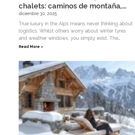
chalets: caminos de montaña,
nieve y guía meteorológica
diciembre 30, 2025
True luxury in the Alps means never thinking about
logistics. Whilst others worry about winter tyres
and weather windows, you simply exist. The
mountains reveal
Read More »