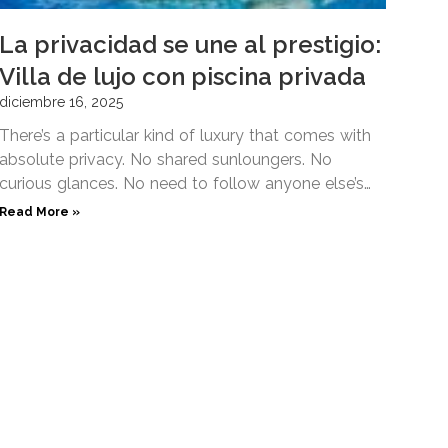
La privacidad se une al prestigio:
Villa de lujo con piscina privada
diciembre 16, 2025
There’s a particular kind of luxury that comes with
absolute privacy. No shared sunloungers. No
curious glances. No need to follow anyone else’s
schedule. A
Read More »