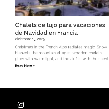
Chalets de lujo para vacaciones
de Navidad en Francia
diciembre 15, 2025
Christmas in the French Alps radiates magic. Snow
blankets the mountain villages, wooden chalets
glow with warm light, and the air fills with the scent
Read More »