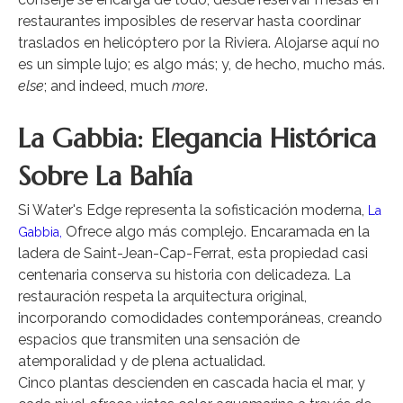
restaurantes imposibles de reservar hasta coordinar
traslados en helicóptero por la Riviera. Alojarse aquí no
es un simple lujo; es algo más; y, de hecho, mucho más.
else
; and indeed, much
more
.
La Gabbia: Elegancia Histórica
Sobre La Bahía
Si Water's Edge representa la sofisticación moderna,
La
Ofrece algo más complejo. Encaramada en la
Gabbia,
ladera de Saint-Jean-Cap-Ferrat, esta propiedad casi
centenaria conserva su historia con delicadeza. La
restauración respeta la arquitectura original,
incorporando comodidades contemporáneas, creando
espacios que transmiten una sensación de
atemporalidad y de plena actualidad.
Cinco plantas descienden en cascada hacia el mar, y