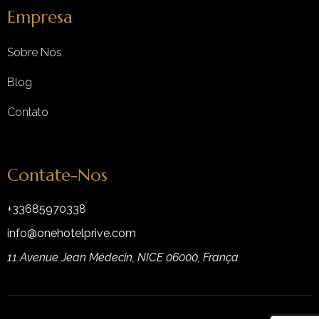
Empresa
Sobre Nós
Blog
Contato
Contate-Nos
+33685970338
info@onehotelprive.com
11 Avenue Jean Médecin, NICE 06000, França