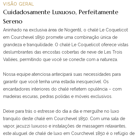
VISÃO GERAL
Cuidadosamente Luxuoso, Perfeitamente
Sereno
Aninhado na exclusiva área de Nogentil, o chalé Le Coquelicot
em Courchevel 1850 promete uma combinação única de
grandeza e tranquilidade. O chalé Le Coquelicot oferece vistas
deslumbrantes das encostas cobertas de neve de Les Trois
Vallées, permitindo que você se conecte com a natureza.
Nossa equipe atenciosa antecipará suas necessidades para
garantir que você tenha uma estadia inesquecível. Os
encantadores interiores do chalé refletem opulência – com
madeiras escuras, pedras polidas e móveis exclusivos.
Deixe para trás o estresse do dia a dia e mergulhe no luxo
tranquilo deste chalé em Courchevel 1850. Com uma sala de
vapor, jacuzzi luxuoso e instalações de massagem relaxantes,
este aluguel de chalé de luxo em Courchevel 1850 é o refúgio de