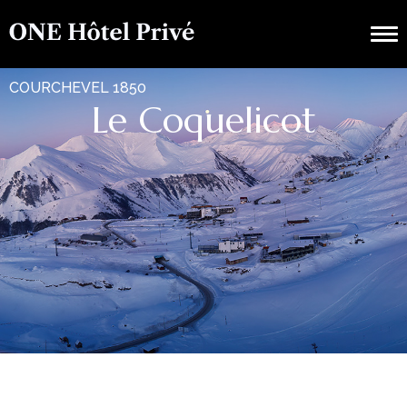
COURCHEVEL 1850
Le Coquelicot​