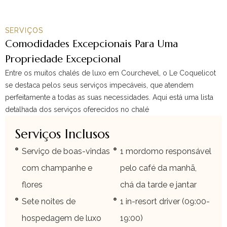
SERVIÇOS
Comodidades Excepcionais Para Uma
Propriedade Excepcional
Entre os muitos chalés de luxo em Courchevel, o Le Coquelicot
se destaca pelos seus serviços impecáveis, que atendem
perfeitamente a todas as suas necessidades. Aqui está uma lista
detalhada dos serviços oferecidos no chalé
Serviços Inclusos
Serviço de boas-vindas
1 mordomo responsável
com champanhe e
pelo café da manhã,
flores
chá da tarde e jantar
Sete noites de
1 in-resort driver (09:00-
hospedagem de luxo
19:00)