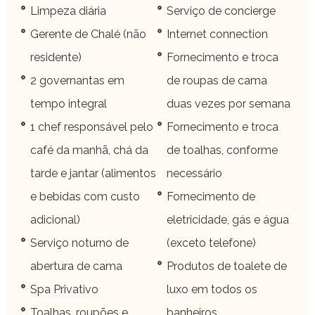
Limpeza diária
Serviço de concierge
Gerente de Chalé (não
Internet connection
residente)
Fornecimento e troca
2 governantas em
de roupas de cama
tempo integral
duas vezes por semana
1 chef responsável pelo
Fornecimento e troca
café da manhã, chá da
de toalhas, conforme
tarde e jantar (alimentos
necessário
e bebidas com custo
Fornecimento de
adicional)
eletricidade, gás e água
Serviço noturno de
(exceto telefone)
abertura de cama
Produtos de toalete de
Spa Privativo
luxo em todos os
Toalhas, roupões e
banheiros