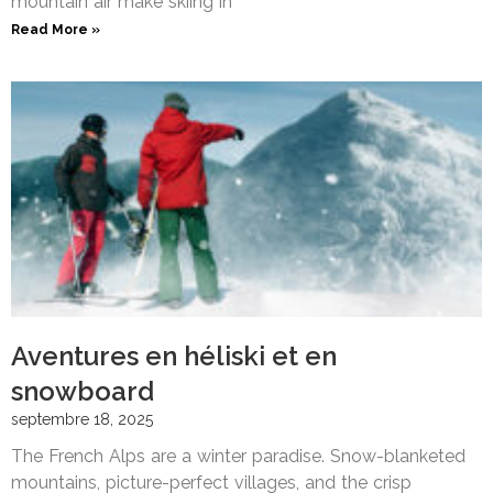
mountain air make skiing in
Read More »
Aventures en héliski et en
snowboard
septembre 18, 2025
The French Alps are a winter paradise. Snow-blanketed
mountains, picture-perfect villages, and the crisp