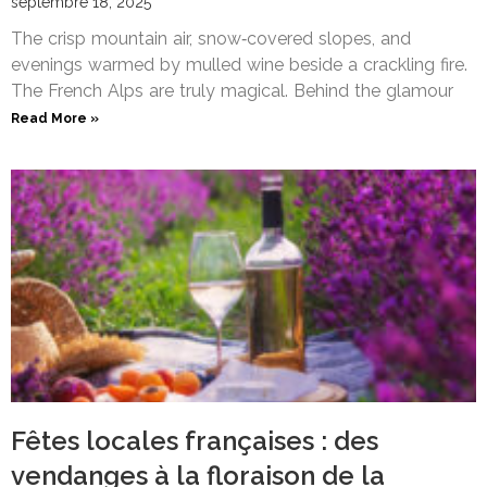
septembre 18, 2025
The crisp mountain air, snow‑covered slopes, and
evenings warmed by mulled wine beside a crackling fire.
The French Alps are truly magical. Behind the glamour
Read More »
Fêtes locales françaises : des
vendanges à la floraison de la