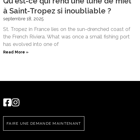
Qu'est-ce qui rend une lune de miel
à Saint-Tropez si inoubliable ?
septembre 18, 2025
St. Tropez in France lies on the sun-drenched coast of
the French Riviera. What was once a small fishing port
has evolved into one of
Read More »
FAIRE UNE DEMANDE MAINTENANT