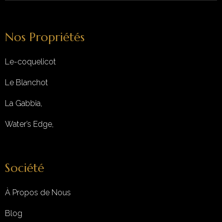
Nos Propriétés
Le-coquelicot
Le Blanchot
La Gabbia,
Water’s Edge,
Société
À Propos de Nous
Blog