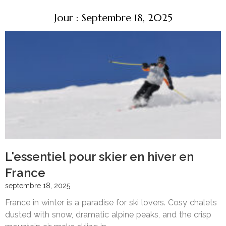
Jour : Septembre 18, 2025
L'essentiel pour skier en hiver en
France
septembre 18, 2025
France in winter is a paradise for ski lovers. Cosy chalets
dusted with snow, dramatic alpine peaks, and the crisp