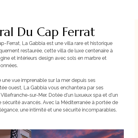
oral Du Cap Ferrat
p-Ferrat, La Gabbia est une villa rare et historique
uement restaurée, cette villa de luxe centenaire à
igine et intérieurs design avec sols en marbre et
ionnées.
re une vue imprenable sur la mer depuis ses
ntée ouest, La Gabbia vous enchantera par ses
e Villefranche-sur-Mer. Dotée d'un luxueux spa et d'un
 sécurité avancés. Avec la Méditerranée à portée de
élégance, une intimité et une sécurité incomparables.