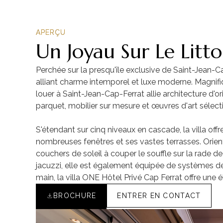
APERÇU
Un Joyau Sur Le Litt
Perchée sur la presqu'île exclusive de Saint-Jean-Ca
alliant charme intemporel et luxe moderne. Magnifiq
louer à Saint-Jean-Cap-Ferrat allie architecture d'or
parquet, mobilier sur mesure et œuvres d'art sélect
S'étendant sur cinq niveaux en cascade, la villa off
nombreuses fenêtres et ses vastes terrasses. Orie
couchers de soleil à couper le souffle sur la rade d
jacuzzi, elle est également équipée de systèmes de
main, la villa ONE Hôtel Privé Cap Ferrat offre une 
BROCHURE
ENTRER EN CONTACT