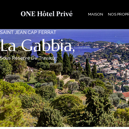
MAISON
NOS PROPR
SAINT JEAN CAP FERRAT
La Gabbia,
Sous Réserve De Travaux