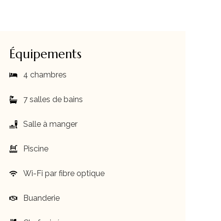
Équipements
4 chambres
7 salles de bains
Salle à manger
Piscine
Wi-Fi par fibre optique
Buanderie