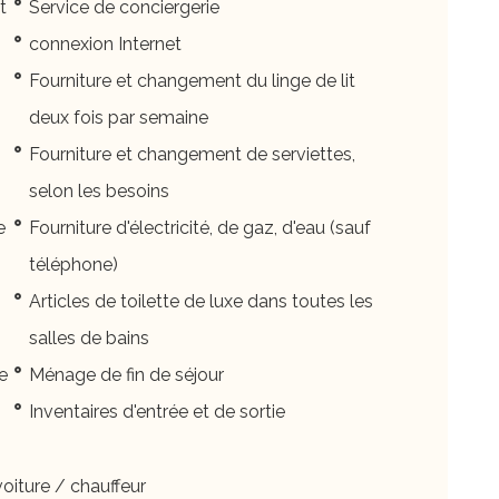
t
Service de conciergerie
connexion Internet
Fourniture et changement du linge de lit
deux fois par semaine
Fourniture et changement de serviettes,
selon les besoins
e
Fourniture d'électricité, de gaz, d'eau (sauf
téléphone)
Articles de toilette de luxe dans toutes les
salles de bains
e
Ménage de fin de séjour
Inventaires d'entrée et de sortie
oiture / chauffeur