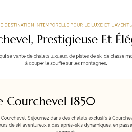
E DESTINATION INTEMPORELLE POUR LE LUXE ET L'AVENT
hevel, Prestigieuse Et Él
qui se vante de chalets luxueux, de pistes de ski de classe mo
à couper le souffle sur les montagnes.
De Courchevel 1850
 Courchevel. Séjournez dans des chalets exclusifs à Courcheve
ours de ski aventureux à des après-skis dynamiques, en passan