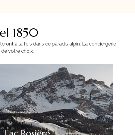
el 1850
ront à la fois dans ce paradis alpin. La conciergerie
 de votre choix.
Lac Rosière