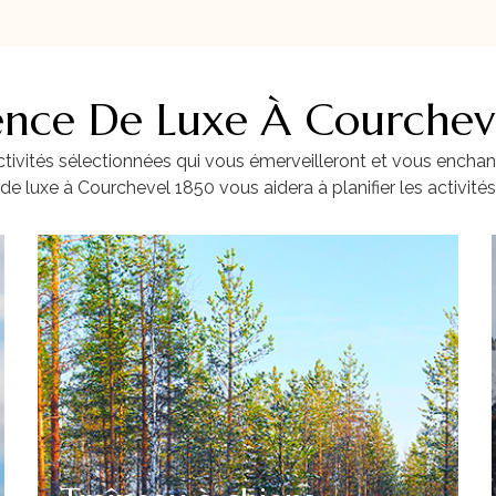
ence De Luxe À Courchev
vités sélectionnées qui vous émerveilleront et vous enchante
de luxe à Courchevel 1850 vous aidera à planifier les activités