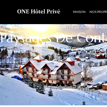
MAISON
NOS PROPR
LÀ OÙ LA BEAUTÉ ALPINE RENCONTRE LE PLAISIR EXCL
Paysages De Conte