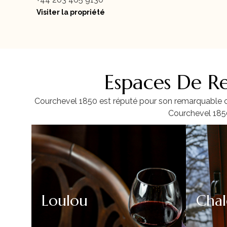
Visiter la propriété
Espaces De R
Courchevel 1850 est réputé pour son remarquable cho
Courchevel 1850
Loulou​
Chal