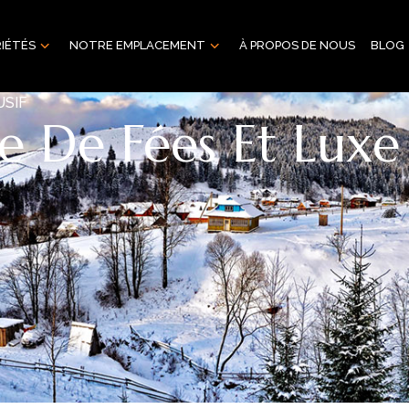
IÉTÉS
NOTRE EMPLACEMENT
À PROPOS DE NOUS
BLOG
USIF
 De Fées Et Luxe I