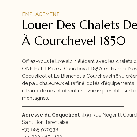
EMPLACEMENT
Louer Des Chalets De
À Courchevel 1850
Offrez-vous le luxe alpin élégant avec les chalets d
ONE Hôtel Privé à Courchevel 1850, en France. Nos
Coquelicot et Le Blanchot à Courchevel 1850 crée
de paix chaleureux et raffiné, dotés d'équipements
ultramodernes et offrant une vue imprenable sur le
montagnes.
Adresse du Coquelicot
: 499 Rue Nogentil Cour
Saint Bon Tarentaise
+33 685 970338
+44 203 465 9130