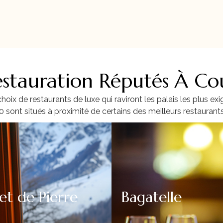
estauration Réputés À Co
ix de restaurants de luxe qui raviront les palais les plus ex
 sont situés à proximité de certains des meilleurs restaurant
et de Pierre
Bagatelle