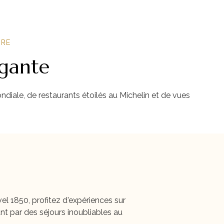
URE
égante
ndiale, de restaurants étoilés au Michelin et de vues
l 1850, profitez d'expériences sur
t par des séjours inoubliables au