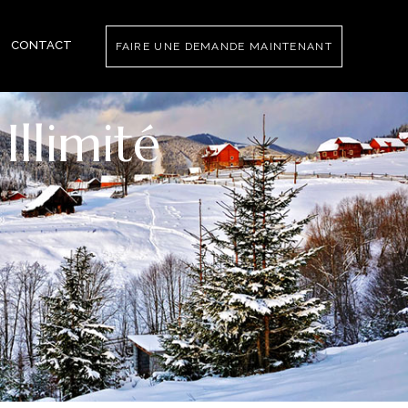
CONTACT
FAIRE UNE DEMANDE MAINTENANT
llimité