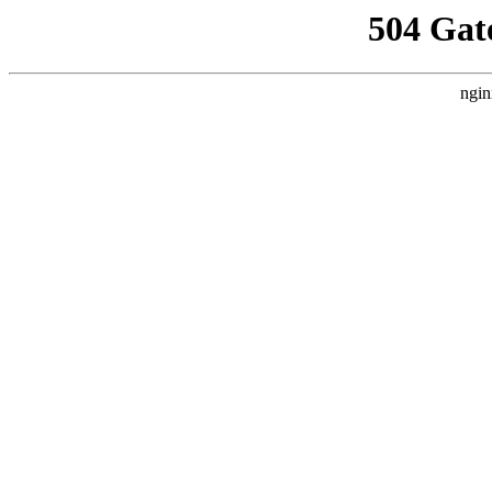
504 Gat
ngin