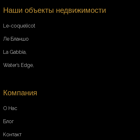
Наши объекты недвижимости
Le-coquelicot
Ле Бланшо
La Gabbia,
Water’s Edge,
Компания
О Нас
Блог
Контакт