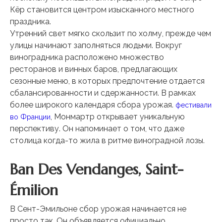
Кёр становится центром изысканного местного
праздника.
Утренний свет мягко скользит по холму, прежде чем
улицы начинают заполняться людьми. Вокруг
виноградника расположено множество
ресторанов и винных баров, предлагающих
сезонные меню, в которых предпочтение отдается
сбалансированности и сдержанности. В рамках
более широкого календаря сбора урожая.
фестивали
, Монмартр открывает уникальную
во Франции
перспективу. Он напоминает о том, что даже
столица когда-то жила в ритме виноградной лозы.
Ban Des Vendanges, Saint-
Émilion
В Сент-Эмильоне сбор урожая начинается не
просто так. Он объявляется официально.