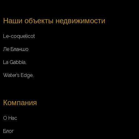
Наши объекты недвижимости
Le-coquelicot
Ле Бланшо
La Gabbia,
Water’s Edge,
Компания
О Нас
Блог