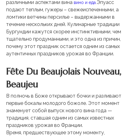
различными аспектами вина
Эпуасс
вино и еда.
подают теплым, гужеры – свежеиспеченными, а
ломтики ветчины персилье – выдержанными в
течение нескольких дней. Кулинарные традиции
Бургундии кажутся скорее инстинктивными, чем
тщательно продуманными, и это одна из причин,
почему этот праздник остается одним из самых
аутентичных праздников урожая во Франции.
Fête Du Beaujolais Nouveau,
Beaujeu
В полночь в Боже открывают бочки и разливают
первые бокалы молодого божоле. Этот момент
знаменует собой выпуск нового вина года —
традиция, ставшая одним из самых известных
праздников урожая во Франции.
Время, предшествующее этому моменту,