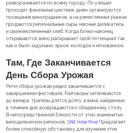
разворачивается по всему городу. По улицам
проходят факельные шествия, днем ​​организуются
посещения виноградников, а на ремесленных рынках
продаются региональные сыры, мясные деликатесы
и свежеиспеченный хлеб. Когда бочки наконец
открываются, вино раскрывает свой потенциал так,
как и было задумано: яркое, молодое и мгновенное.
Там, Где Заканчивается
День Сбора Урожая
Ритм сбора урожая редко заканчивается с
завершением фестиваля. Разговоры затягиваются
до вечера, трапезы длятся долго, а вина, найденные
в течение дня, возвращаются к обеденному столу.
В непосредственной близости от этих знаменитых
винодельческих регионов,
Предлагает
ONE Hôtel Privé
более спокойную обстановку для изучения этих