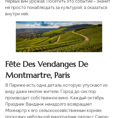
первых вин урожая. Посетить это событие – значит
не просто понаблюдать за культурой, а оказаться
внутри неё.
Fête Des Vendanges De
Montmartre, Paris
В Париже есть одна деталь, которую упускают из
виду даже многие жители. Город до сих пор
производит собственное вино. Каждый октябрь
Праздник Ванданж ненадолго возвращает
Монмартр к его сельскохозяйственным корням,
поскольку небольшой виноградник рядом с Сакре-