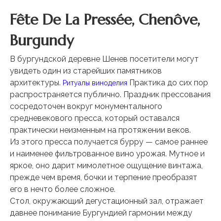
Fête De La Pressée, Chenôve,
Burgundy
В бургундской деревне Шенев посетители могут
увидеть один из старейших памятников
архитектуры.
Практика до сих пор
Ритуалы виноделия
распространяется публично. Праздник прессования
сосредоточен вокруг монументального
средневекового пресса, который оставался
практически неизменным на протяжении веков.
Из этого пресса получается бурру — самое раннее
и наименее фильтрованное вино урожая. Мутное и
яркое, оно дарит мимолетное ощущение винтажа,
прежде чем время, бочки и терпение преобразят
его в нечто более сложное.
Стол, окружающий дегустационный зал, отражает
давнее понимание Бургундией гармонии между