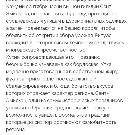
Каждый сентябрь члены винной гильдии Сент-
Эмильона, основанной в 1199 году, проходят по
средневековым улицам в церемониальных одеждах,
а затем поднимаются на башню короля, чтобы
объявить об открытии сбора урожая. Ритуал
проходит в неторопливом темпе, руководствуясь
многовековой преемственностью.
Кухня, сопровождающая этот праздник,
безошибочно узнаваема как бордоская. Утка,
медленно приготовленная в собственном жиру,
фуа-гра, приготовленное сдержанно и
сбалансированно, и блюда, богатство вкусов
которых отражает характер региона. Сент-
Эмильон, один из самых исторических праздников
урожая во Франции, предоставляет редкую
возможность увидеть формальные традиции,
которые до сих пор формируют самобытность
региона.