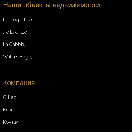
Наши объекты недвижимости
Le-coquelicot
Ле Бланшо
La Gabbia,
Water’s Edge,
Компания
О Нас
Блог
Контакт