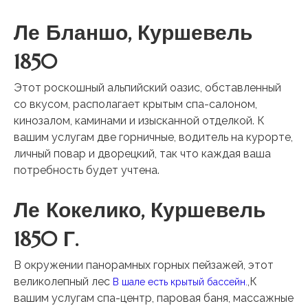
Ле Бланшо, Куршевель
1850
Этот роскошный альпийский оазис, обставленный
со вкусом, располагает крытым спа-салоном,
кинозалом, каминами и изысканной отделкой. К
вашим услугам две горничные, водитель на курорте,
личный повар и дворецкий, так что каждая ваша
потребность будет учтена.
Ле Кокелико, Куршевель
1850 Г.
В окружении панорамных горных пейзажей, этот
великолепный лес
,К
В шале есть крытый бассейн.
вашим услугам спа-центр, паровая баня, массажные