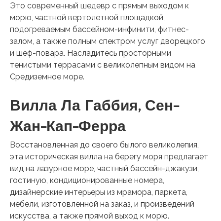
Это современный шедевр с прямым выходом к
морю, частной вертолетной площадкой,
подогреваемым бассейном-инфинити, фитнес-
залом, а также полным спектром услуг дворецкого
и шеф-повара. Насладитесь просторными
тенистыми террасами с великолепным видом на
Средиземное море.
Вилла Ла Габбия, Сен-
Жан-Кап-Ферра
Восстановленная до своего былого великолепия,
эта историческая вилла на берегу моря предлагает
вид на лазурное море, частный бассейн-джакузи,
гостиную, кондиционированные номера,
дизайнерские интерьеры из мрамора, паркета,
мебели, изготовленной на заказ, и произведений
искусства, а также прямой выход к морю.