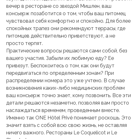
вечер в ресторане со звездой Мишлен, ваш
консьерж позаботится о том, чтобы ваш питомец
чувствовал себя комфортно и спокойно. Для более
спокойных трапез они рекомендуют террасы, где
питомцев действительно приветствуют, а не
просто терпят.
Практические вопросы решаются сами собой, без
вашего участия. Забыли их любимую еду? Ее
привезут. Беспокоитесь о том, как они будут
передвигаться по определенным зонам? При
распределении номера это уже учтено. В случае
возникновения каких-либо медицинских проблем
ваш консьерж точно знает, кому позвонить. Все эти
детали решаются незаметно, позволяя вам просто
наслаждаться временем, проведенным вместе.
Именно так ONE Hôtel Privé понимает роскошь. Это
значит взять с собой всю свою жизнь, не оставляя
ничего важного. Рестораны Le Coquelicot и Le