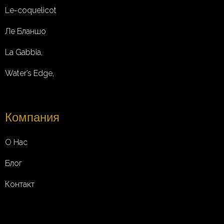
Le-coquelicot
Ле Бланшо
La Gabbia,
Water’s Edge,
Компания
О Нас
Блог
Контакт