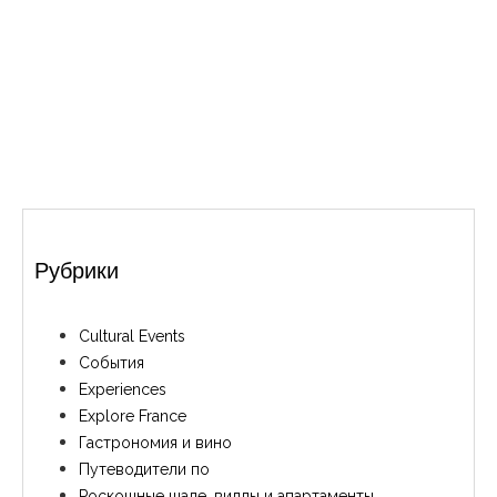
Рубрики
Cultural Events
События
Experiences
Explore France
Гастрономия и вино
Путеводители по
Роскошные шале, виллы и апартаменты