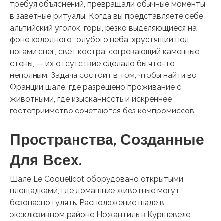
требуя объяснений, превращали обычные моменты
в заветные ритуалы. Когда вы представляете себе
альпийский уголок, горы, резко выделяющиеся на
фоне холодного голубого неба, хрустящий под
ногами снег, свет костра, согревающий каменные
стены, — их отсутствие сделало бы что-то
неполным. Задача состоит в том, чтобы найти во
Франции шале, где разрешено проживание с
животными, где изысканность и искреннее
гостеприимство сочетаются без компромиссов.
Пространства, Созданные
Для Всех.
Шале Le Coquelicot оборудовано открытыми
площадками, где домашние животные могут
безопасно гулять. Расположение шале в
эксклюзивном районе Ножантиль в Куршевеле