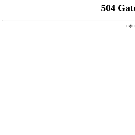
504 Gat
ngin