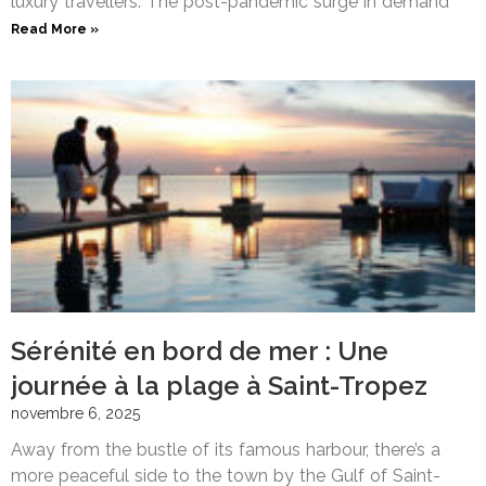
luxury travellers. The post-pandemic surge in demand
Read More »
Sérénité en bord de mer : Une
journée à la plage à Saint-Tropez
novembre 6, 2025
Away from the bustle of its famous harbour, there’s a
more peaceful side to the town by the Gulf of Saint-