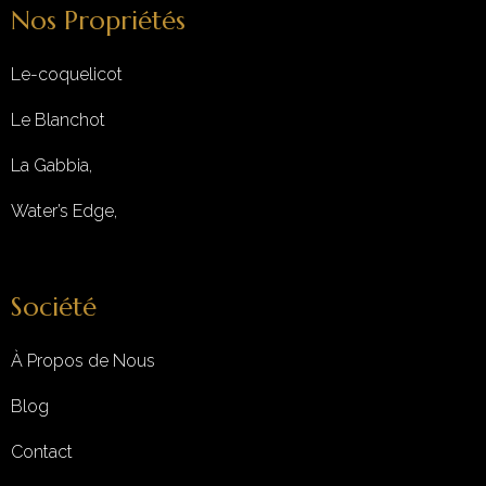
Nos Propriétés
Le-coquelicot
Le Blanchot
La Gabbia,
Water’s Edge,
Société
À Propos de Nous
Blog
Contact