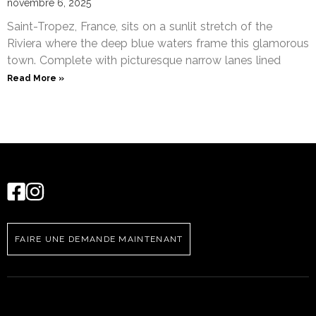
novembre 6, 2025
Saint-Tropez, France, sits on a sunlit stretch of the
Riviera where the deep blue waters frame this glamorous
town. Complete with picturesque narrow lanes lined
Read More »
FAIRE UNE DEMANDE MAINTENANT