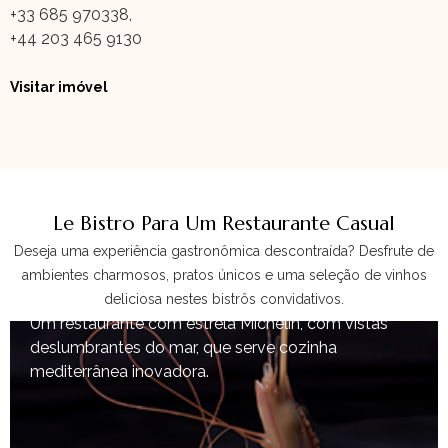
+33 685 970338,
+44 203 465 9130
Visitar imóvel
Le Bistro Para Um Restaurante Casual
Paloma
Deseja uma experiência gastronômica descontraída? Desfrute de
ambientes charmosos, pratos únicos e uma seleção de vinhos
deliciosa nestes bistrôs convidativos.
Um restaurante com estrela Michelin, com vistas
deslumbrantes do mar, que serve cozinha
mediterrânea inovadora.