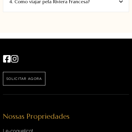
4. Como viajar pela Riviera Francesa?
SOLICITAR AGORA
Nossas Propriedades
Le-coquelicot