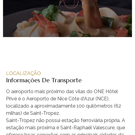
LOCALIZAÇÃO
Informações De Transporte
O aeroporto mais próximo das vilas do ONE Hôtel
Privé é o Aeroporto de Nice Côte d'Azur (NCE),
localizado a aproximadamente 100 quilômetros (62
milhas) de Saint-Tropez.
Saint-Tropez não possui estação ferroviária própria. A
estação mais próxima é Saint-Raphaël Valescure, que
oferece boas conexões com as principais cidades da