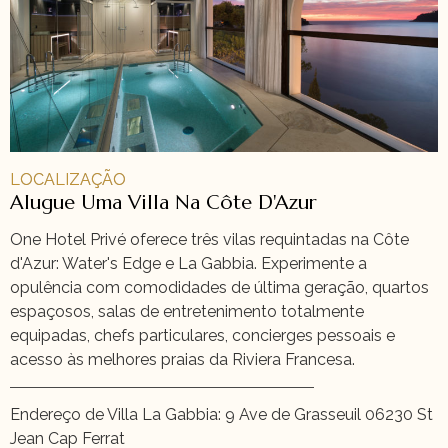
LOCALIZAÇÃO
Alugue Uma Villa Na Côte D'Azur
One Hotel Privé oferece três vilas requintadas na Côte
d'Azur: Water's Edge e La Gabbia. Experimente a
opulência com comodidades de última geração, quartos
espaçosos, salas de entretenimento totalmente
equipadas, chefs particulares, concierges pessoais e
acesso às melhores praias da Riviera Francesa.
Endereço de Villa La Gabbia: 9 Ave de Grasseuil 06230 St
Jean Cap Ferrat