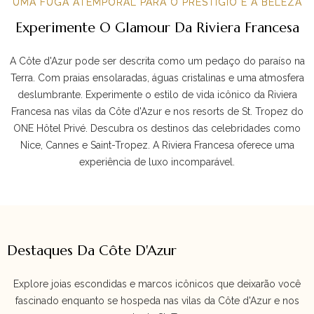
UMA FUGA ATEMPORAL PARA O PRESTÍGIO E A BELEZA
Experimente O Glamour Da Riviera Francesa
A Côte d'Azur pode ser descrita como um pedaço do paraíso na
Terra. Com praias ensolaradas, águas cristalinas e uma atmosfera
deslumbrante. Experimente o estilo de vida icônico da Riviera
Francesa nas vilas da Côte d'Azur e nos resorts de St. Tropez do
ONE Hôtel Privé. Descubra os destinos das celebridades como
Nice, Cannes e Saint-Tropez. A Riviera Francesa oferece uma
experiência de luxo incomparável.
Destaques Da Côte D'Azur
Explore joias escondidas e marcos icônicos que deixarão você
fascinado enquanto se hospeda nas vilas da Côte d'Azur e nos