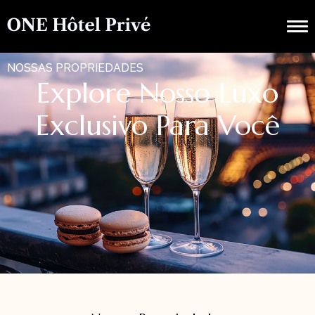
NOSSAS PROPRIEDADES
Explore Nosso Luxo
Exclusivo Para Você