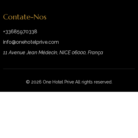
Contate-Nos
+33685970338
info@onehotelprive.com
11 Avenue Jean Médecin, NICE 06000, França
© 2026 One Hotel Prive All rights reserved.