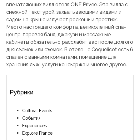
впечатляющих вилл отеля ONE Privee. Эта вилла с
снежной текстурой, захватывающими видами и
садом на крыше излучает роскошь и престиж.
Место настоящего комфорта, великолепный спа-
центр, паровая баня, джакузи и массажные
кабинеты обязательно расслабят вас после долгого
дня съемок или съемок. В отеле Le Coquelicot есть 6
спален с ванными комнатами, помещение для
хранения лыж, услуги консьержа и многое другое.
Рубрики
Cultural Events
События
Experiences
Explore France