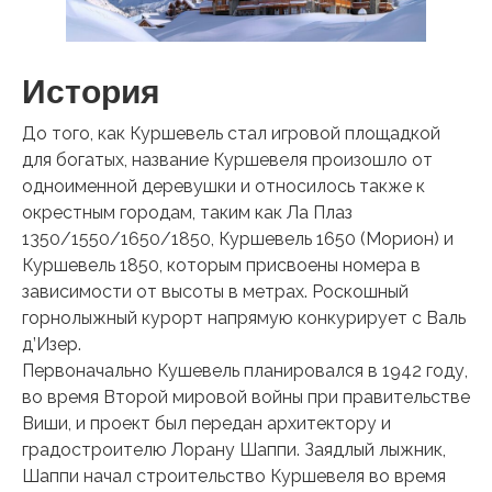
История
До того, как Куршевель стал игровой площадкой
для богатых, название Куршевеля произошло от
одноименной деревушки и относилось также к
окрестным городам, таким как Ла Плаз
1350/1550/1650/1850, Куршевель 1650 (Морион) и
Куршевель 1850, которым присвоены номера в
зависимости от высоты в метрах. Роскошный
горнолыжный курорт напрямую конкурирует с Валь
д’Изер.
Первоначально Кушевель планировался в 1942 году,
во время Второй мировой войны при правительстве
Виши, и проект был передан архитектору и
градостроителю Лорану Шаппи. Заядлый лыжник,
Шаппи начал строительство Куршевеля во время