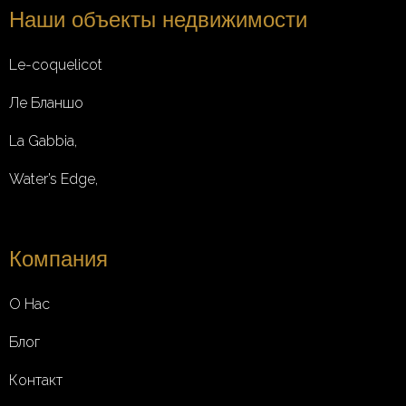
Наши объекты недвижимости
Le-coquelicot
Ле Бланшо
La Gabbia,
Water’s Edge,
Компания
О Нас
Блог
Контакт