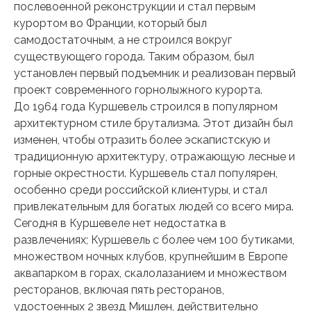
послевоенной реконструкции и стал первым
курортом во Франции, который был
самодостаточным, а не строился вокруг
существующего города. Таким образом, был
установлен первый подъемник и реализован первый
проект современного горнолыжного курорта.
До 1964 года Куршевель строился в популярном
архитектурном стиле брутализма. Этот дизайн был
изменен, чтобы отразить более эскапистскую и
традиционную архитектуру, отражающую лесные и
горные окрестности. Куршевель стал популярен,
особенно среди российской клиентуры, и стал
привлекательным для богатых людей со всего мира.
Сегодня в Куршевеле нет недостатка в
развлечениях; Куршевель с более чем 100 бутиками,
множеством ночных клубов, крупнейшим в Европе
аквапарком в горах, скалолазанием и множеством
ресторанов, включая пять ресторанов,
удостоенных 2 звезд Мишлен, действительно