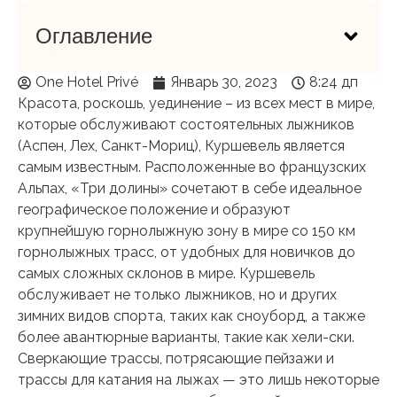
Оглавление
One Hotel Privé
Январь 30, 2023
8:24 дп
Красота, роскошь, уединение – из всех мест в мире,
которые обслуживают состоятельных лыжников
(Аспен, Лех, Санкт-Мориц), Куршевель является
самым известным. Расположенные во французских
Альпах, «Три долины» сочетают в себе идеальное
географическое положение и образуют
крупнейшую горнолыжную зону в мире со 150 км
горнолыжных трасс, от удобных для новичков до
самых сложных склонов в мире. Куршевель
обслуживает не только лыжников, но и других
зимних видов спорта, таких как сноуборд, а также
более авантюрные варианты, такие как хели-ски.
Сверкающие трассы, потрясающие пейзажи и
трассы для катания на лыжах — это лишь некоторые