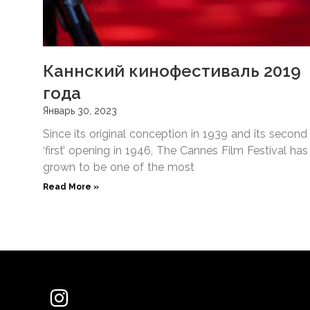
Каннский кинофестиваль 2019
года
Январь 30, 2023
Since its original conception in 1939 and its second
‘first’ opening in 1946, The Cannes Film Festival has
grown to be one of the most
Read More »