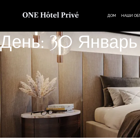
ДОМ
НАШИ ОБ
День: 30 Январь