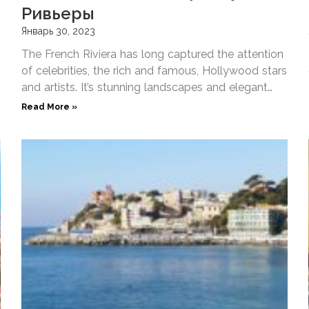
Ривьеры
Январь 30, 2023
The French Riviera has long captured the attention
of celebrities, the rich and famous, Hollywood stars
and artists. It’s stunning landscapes and elegant
waterfronts make
Read More »