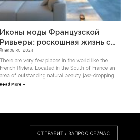
Иконы моды Французской
Ривьеры: роскошная жизнь с
ONE Hôtel Privé
Январь 30, 2023
There are very few places in the world like the
French Riviera. Located in the South of France an
area of outstanding natural beauty, jaw-dropping
Read More »
ОТПРАВИТЬ ЗАПРОС СЕЙЧАС