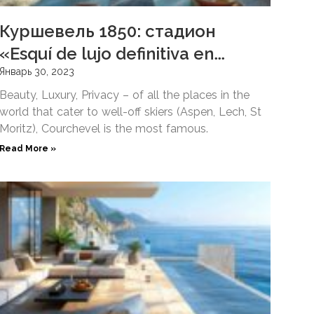
Куршевель 1850: стадион
«Esquí de lujo definitiva en
Francia»
Январь 30, 2023
Beauty, Luxury, Privacy – of all the places in the
world that cater to well-off skiers (Aspen, Lech, St
Moritz), Courchevel is the most famous.
Read More »