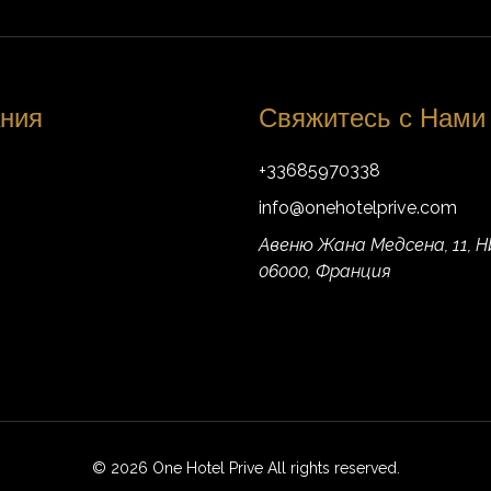
ния
Свяжитесь с Нами
+33685970338
info@onehotelprive.com
Авеню Жана Медсена, 11, 
06000, Франция
© 2026 One Hotel Prive All rights reserved.