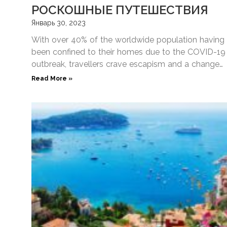
РОСКОШНЫЕ ПУТЕШЕСТВИЯ
Январь 30, 2023
With over 40% of the worldwide population having
been confined to their homes due to the COVID-19
outbreak, travellers crave escapism and a change
of
Read More »