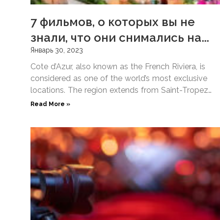
7 фильмов, о которых вы не
знали, что они снимались на
Французской Ривьере
Январь 30, 2023
Cote d’Azur, also known as the French Riviera, is
considered as one of the world’s most exclusive
locations. The region extends from Saint-Tropez
on the
Read More »