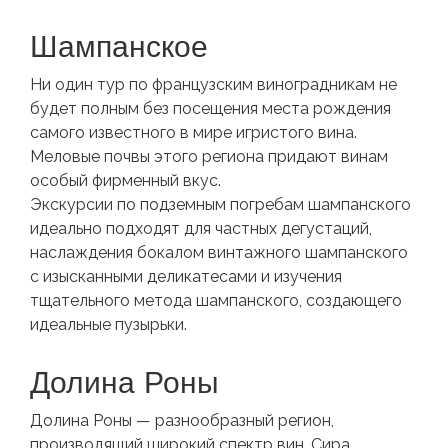
Шампанское
Ни один тур по французским виноградникам не
будет полным без посещения места рождения
самого известного в мире игристого вина.
Меловые почвы этого региона придают винам
особый фирменный вкус.
Экскурсии по подземным погребам шампанского
идеально подходят для частных дегустаций,
наслаждения бокалом винтажного шампанского
с изысканными деликатесами и изучения
тщательного метода шампанского, создающего
идеальные пузырьки.
Долина Роны
Долина Роны — разнообразный регион,
производящий широкий спектр вин. Сира