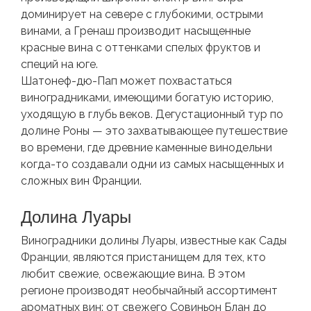
доминирует на севере с глубокими, острыми
винами, а Гренаш производит насыщенные
красные вина с оттенками спелых фруктов и
специй на юге.
Шатонеф-дю-Пап может похвастаться
виноградниками, имеющими богатую историю,
уходящую в глубь веков. Дегустационный тур по
долине Роны — это захватывающее путешествие
во времени, где древние каменные винодельни
когда-то создавали одни из самых насыщенных и
сложных вин Франции.
Долина Луары
Виноградники долины Луары, известные как Сады
Франции, являются пристанищем для тех, кто
любит свежие, освежающие вина. В этом
регионе производят необычайный ассортимент
ароматных вин: от свежего Совиньон Блан до