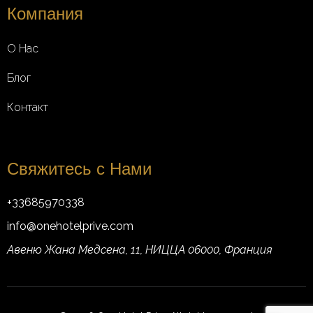
Компания
О Нас
Блог
Контакт
Свяжитесь с Нами
+33685970338
info@onehotelprive.com
Авеню Жана Медсена, 11, НИЦЦА 06000, Франция