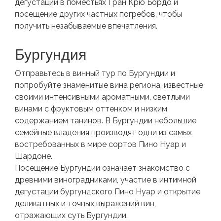
дегустации в поместьях Гран Крю Бордо и
посещение других частных погребов, чтобы
получить незабываемые впечатления.
Бургундия
Отправьтесь в винный тур по Бургундии и
попробуйте знаменитые вина региона, известные
своими интенсивными ароматными, светлыми
винами с фруктовым оттенком и низким
содержанием танинов. В Бургундии небольшие
семейные владения производят одни из самых
востребованных в мире сортов Пино Нуар и
Шардоне.
Посещение Бургундии означает знакомство с
древними виноградниками, участие в интимной
дегустации бургундского Пино Нуар и открытие
деликатных и точных выражений вин,
отражающих суть Бургундии.