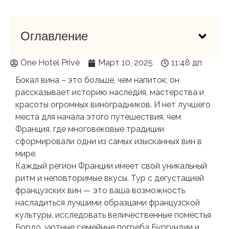
Оглавление
One Hotel Privé
Март 10, 2025
11:48 дп
Бокал вина – это больше, чем напиток; он
рассказывает историю наследия, мастерства и
красоты огромных виноградников. И нет лучшего
места для начала этого путешествия, чем
Франция, где многовековые традиции
сформировали одни из самых изысканных вин в
мире.
Каждый регион Франции имеет свой уникальный
ритм и неповторимые вкусы. Тур с дегустацией
французских вин — это ваша возможность
насладиться лучшими образцами французской
культуры, исследовать величественные поместья
Бордо, уютные семейные погреба Бургундии и