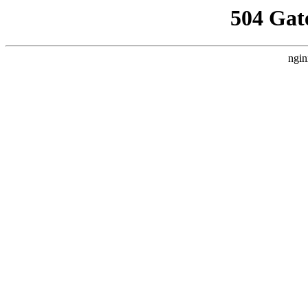
504 Gat
ngin