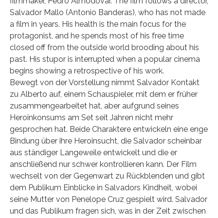
filmmaker, Pedro Almodovar. The film follows a director,
Salvador Mallo (Antonio Banderas), who has not made
a film in years. His health is the main focus for the
protagonist, and he spends most of his free time
closed off from the outside world brooding about his
past. His stupor is interrupted when a popular cinema
begins showing a retrospective of his work.
Bewegt von der Vorstellung nimmt Salvador Kontakt
zu Alberto auf, einem Schauspieler, mit dem er früher
zusammengearbeitet hat, aber aufgrund seines
Heroinkonsums am Set seit Jahren nicht mehr
gesprochen hat. Beide Charaktere entwickeln eine enge
Bindung über ihre Heroinsucht, die Salvador scheinbar
aus ständiger Langeweile entwickelt und die er
anschließend nur schwer kontrollieren kann. Der Film
wechselt von der Gegenwart zu Rückblenden und gibt
dem Publikum Einblicke in Salvadors Kindheit, wobei
seine Mutter von Penelope Cruz gespielt wird. Salvador
und das Publikum fragen sich, was in der Zeit zwischen