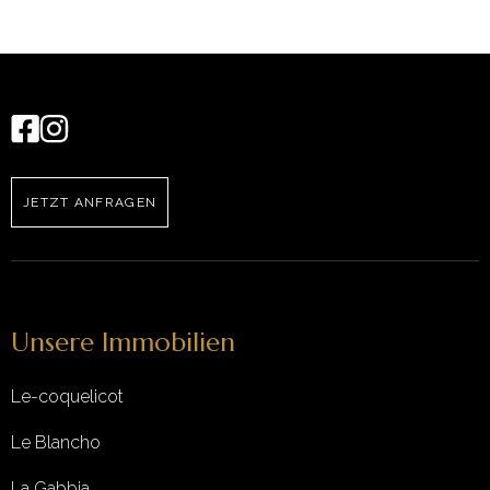
JETZT ANFRAGEN
Unsere Immobilien
Le-coquelicot
Le Blancho
La Gabbia,