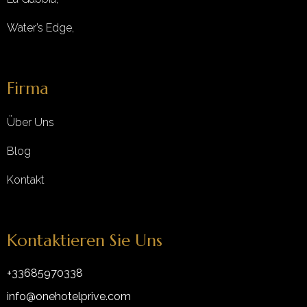
Water’s Edge,
Firma
Über Uns
Blog
Kontakt
Kontaktieren Sie Uns
+33685970338
info@onehotelprive.com