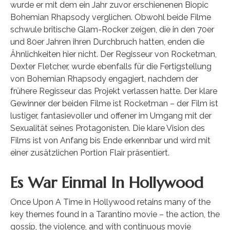
wurde er mit dem ein Jahr zuvor erschienenen Biopic
Bohemian Rhapsody verglichen. Obwohl beide Filme
schwule britische Glam-Rocker zeigen, die in den 70er
und 80er Jahren ihren Durchbruch hatten, enden die
Ähnlichkeiten hier nicht. Der Regisseur von Rocketman,
Dexter Fletcher, wurde ebenfalls für die Fertigstellung
von Bohemian Rhapsody engagiert, nachdem der
frühere Regisseur das Projekt verlassen hatte. Der klare
Gewinner der beiden Filme ist Rocketman – der Film ist
lustiger, fantasievoller und offener im Umgang mit der
Sexualität seines Protagonisten. Die klare Vision des
Films ist von Anfang bis Ende erkennbar und wird mit
einer zusätzlichen Portion Flair präsentiert.
Es War Einmal In Hollywood
Once Upon A Time in Hollywood retains many of the
key themes found in a Tarantino movie – the action, the
gossip, the violence, and with continuous movie