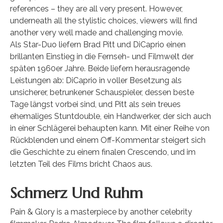
references – they are all very present. However,
underneath all the stylistic choices, viewers will find
another very well made and challenging movie.
Als Star-Duo liefern Brad Pitt und DiCaprio einen
brillanten Einstieg in die Fernseh- und Filmwelt der
späten 1960er Jahre. Beide liefern herausragende
Leistungen ab: DiCaprio in voller Besetzung als
unsicherer, betrunkener Schauspieler, dessen beste
Tage längst vorbei sind, und Pitt als sein treues
ehemaliges Stuntdouble, ein Handwerker, der sich auch
in einer Schlägerei behaupten kann. Mit einer Reihe von
Rückblenden und einem Off-Kommentar steigert sich
die Geschichte zu einem finalen Crescendo, und im
letzten Teil des Films bricht Chaos aus.
Schmerz Und Ruhm
Pain & Glory is a masterpiece by another celebrity