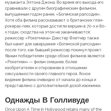
музыканта Элтона Джона. Во время его выхода его
сравнивали с другим биографическим фильмом,
выпущенным годом ранее, «Богемская рапсодия».
Хотя оба фильма рассказывают о британских глэм-
рокерах-геях, которые достигли вершин в 70-х и 80-
х годах, сходства на этом не заканчиваются;
режиссер «Рокетмена» Декстер Флетчер также
был нанят для завершения «Богемской рапсодии»
после того, как бывший режиссер покинул проект.
Явным победителем среди обоих фильмов является
«Рокетмен» — фильм смешнее, более
изобретателен и откровенен в отношении
сексуальности своего главного героя. Ясное
видение фильма очевидно от начала до конца и
представлено с дополнительной дозой изюминки.
Однажды В Голливуде
Once Upon A Time in Hollywood retains many of the