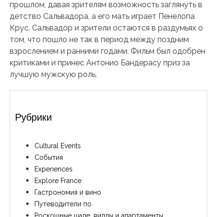
прошлом, давая зрителям возможность заглянуть в
детство Сальвадора, а его мать играет Пенелопа
Крус. Сальвадор и зрители остаются в раздумьях о
том, что пошло не так в период между поздним
взрослением и ранними годами. Фильм был одобрен
критиками и принес Антонио Бандерасу приз за
лучшую мужскую роль.
Рубрики
Cultural Events
События
Experiences
Explore France
Гастрономия и вино
Путеводители по
Роскошные шале, виллы и апартаменты