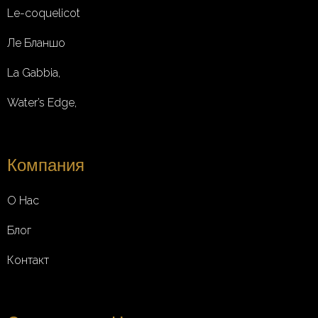
Le-coquelicot
Ле Бланшо
La Gabbia,
Water’s Edge,
Компания
О Нас
Блог
Контакт