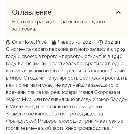
Оглавление
На этой странице не найдено ни одного
заголовка.
One Hotel Privé
Январь 30, 2023
8:12 дп
С момента своего первоначального замысла в 1939
году и своего второго «первого» открытия в 1946
году Каннский кинофестиваль превратился в одно
из самых эксклюзивных и престижных кинособытий
в мире. С годами популярность фестиваля росла, и в
нем принимали участие крупнейшие звезды того
времени, такие как режиссеры Майкл Скорсезе и
Майкл Мур, или голливудские звезды Хавьер Бардем
и Уилл Смит, и это лишь некоторые из них.
Знаменитое кинособытие, проходящее на
Французской Ривьере, ежегодно принимает самые
громкие имена в области кинопроизводства и