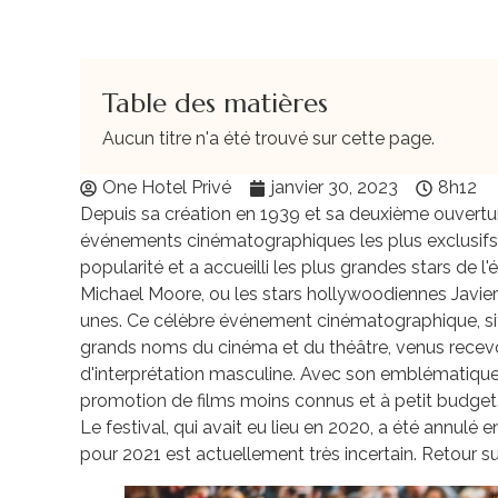
Table des matières
Aucun titre n'a été trouvé sur cette page.
One Hotel Privé
janvier 30, 2023
8h12
Depuis sa création en 1939 et sa deuxième ouvertur
événements cinématographiques les plus exclusifs e
popularité et a accueilli les plus grandes stars de l
Michael Moore, ou les stars hollywoodiennes Javier
unes. Ce célèbre événement cinématographique, situ
grands noms du cinéma et du théâtre, venus recevoir 
d'interprétation masculine. Avec son emblématique r
promotion de films moins connus et à petit budget
Le festival, qui avait eu lieu en 2020, a été annulé
pour 2021 est actuellement très incertain. Retour sur