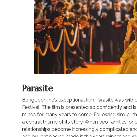
Parasite
Bong Joon-ho’s exceptional film Parasite was with
Festival. The film is presented so confidently and is 
minds for many years to come. Following similar th
a central theme of its story. When two families, one
relationships become increasingly complicated and e
and brilliant pacing made it the years winner and