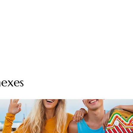
nexes