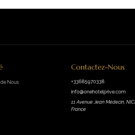
é
Contactez-Nous
+33685970338
 de Nous
info@onehotelprive.com
11 Avenue Jean Médecin, NIC
France