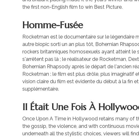
the first non-English film to win Best Picture.
Homme-Fusée
Rocketman est le documentaire sur le légendaire mus
autre biopic sorti un an plus tôt, Bohemian Rhapso
rockers britanniques homosexuels ayant atteint le 
s'arrêtent pas là ; le réalisateur de Rocketman, Dex
Bohemian Rhapsody après le départ de l'ancien réal
Rocketman : le film est plus drôle, plus imaginatif e
vision claire du film est évidente du début à la fin 
supplémentaire.
Il Était Une Fois À Hollywo
Once Upon A Time in Hollywood retains many of the
the gossip, the violence, and with continuous movie
underneath all the stylistic choices, viewers will f