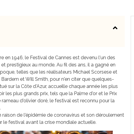
e en 1946, le Festival de Cannes est devenu l'un des
t prestigieux au monde. Au fil des ans, il a gagné en
'époque, telles que les réalisateurs Michael Scorsese et
 Bardem et Will Smith, pour n'en citer que quelques-
é sur la Côte d'Azur, accueille chaque année les plus
les plus grands prix, tels que la Palme d'or et le Prix
ameau d'olivier doré, le festival est reconnu pour la
.
 en raison de l'épidémie de coronavirus et son déroulement
 le festival avant la crise mondiale actuelle.