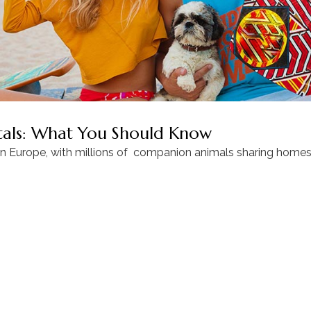
ntals: What You Should Know
in Europe, with millions of companion animals sharing homes 