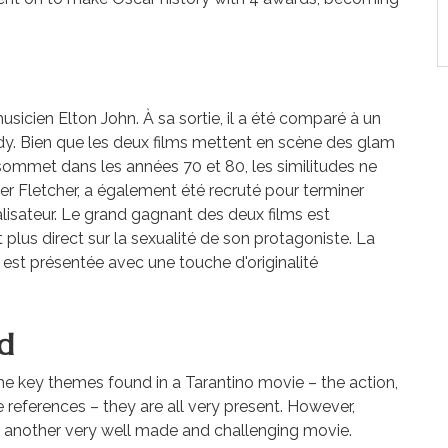
icien Elton John. À sa sortie, il a été comparé à un
dy. Bien que les deux films mettent en scène des glam
sommet dans les années 70 et 80, les similitudes ne
ter Fletcher, a également été recruté pour terminer
isateur. Le grand gagnant des deux films est
t plus direct sur la sexualité de son protagoniste. La
et est présentée avec une touche d'originalité
od
 key themes found in a Tarantino movie – the action,
 references – they are all very present. However,
ind another very well made and challenging movie.