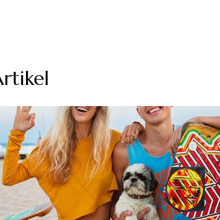
rtikel