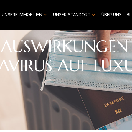
UNSERE IMMOBILIEN
UNSER STANDORT
ÜBER UNS
B
 AUSWIRKUNGEN
VIRUS AUF LUXU