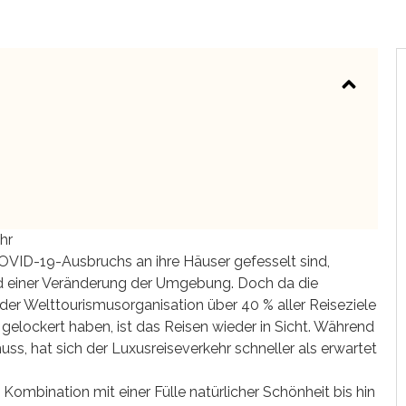
hr
VID-19-Ausbruchs an ihre Häuser gefesselt sind,
d einer Veränderung der Umgebung. Doch da die
r Welttourismusorganisation über 40 % aller Reiseziele
elockert haben, ist das Reisen wieder in Sicht. Während
ss, hat sich der Luxusreiseverkehr schneller als erwartet
Kombination mit einer Fülle natürlicher Schönheit bis hin