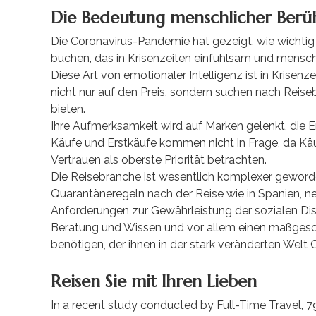
Die Bedeutung menschlicher Berü
Die Coronavirus-Pandemie hat gezeigt, wie wichtig 
buchen, das in Krisenzeiten einfühlsam und mensch
Diese Art von emotionaler Intelligenz ist in Krise
nicht nur auf den Preis, sondern suchen nach Reise
bieten.
Ihre Aufmerksamkeit wird auf Marken gelenkt, die Emp
Käufe und Erstkäufe kommen nicht in Frage, da Käu
Vertrauen als oberste Priorität betrachten.
Die Reisebranche ist wesentlich komplexer geword
Quarantäneregeln nach der Reise wie in Spanien, ne
Anforderungen zur Gewährleistung der sozialen Di
Beratung und Wissen und vor allem einen maßges
benötigen, der ihnen in der stark veränderten Welt O
Reisen Sie mit Ihren Lieben
In a recent study conducted by Full-Time Travel, 79