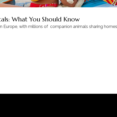
ntals: What You Should Know
in Europe, with millions of companion animals sharing homes 