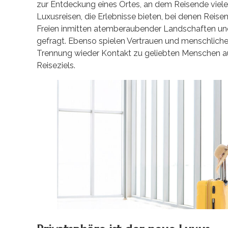
zur Entdeckung eines Ortes, an dem Reisende viel
Luxusreisen, die Erlebnisse bieten, bei denen Reis
Freien inmitten atemberaubender Landschaften und
gefragt. Ebenso spielen Vertrauen und menschlich
Trennung wieder Kontakt zu geliebten Menschen au
Reiseziels.