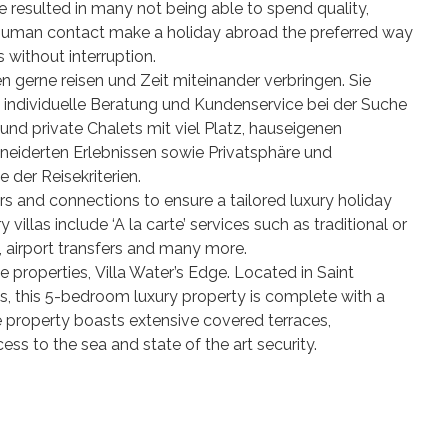
e resulted in many not being able to spend quality,
 human contact make a holiday abroad the preferred way
 without interruption.
 gerne reisen und Zeit miteinander verbringen. Sie
 individuelle Beratung und Kundenservice bei der Suche
und private Chalets mit viel Platz, hauseigenen
neiderten Erlebnissen sowie Privatsphäre und
 der Reisekriterien.
rs and connections to ensure a tailored luxury holiday
 villas include ‘A la carte’ services such as traditional or
s, airport transfers and many more.
 properties, Villa Water’s Edge. Located in Saint
s, this 5-bedroom luxury property is complete with a
he property boasts extensive covered terraces,
cess to the sea and state of the art security.