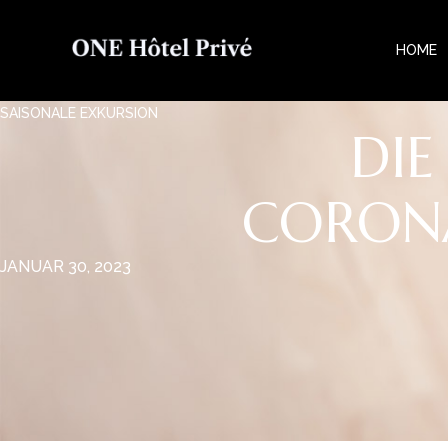
HOME
SAISONALE EXKURSION
DIE
CORONA
JANUAR 30, 2023