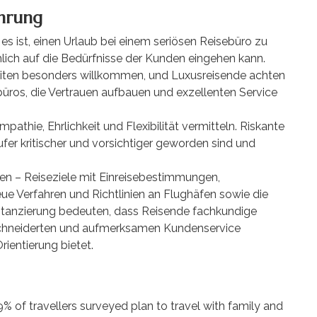
hrung
es ist, einen Urlaub bei einem seriösen Reisebüro zu
lich auf die Bedürfnisse der Kunden eingehen kann.
nzeiten besonders willkommen, und Luxusreisende achten
büros, die Vertrauen aufbauen und exzellenten Service
athie, Ehrlichkeit und Flexibilität vermitteln. Riskante
fer kritischer und vorsichtiger geworden sind und
en – Reiseziele mit Einreisebestimmungen,
ue Verfahren und Richtlinien an Flughäfen sowie die
stanzierung bedeuten, dass Reisende fachkundige
chneiderten und aufmerksamen Kundenservice
rientierung bietet.
% of travellers surveyed plan to travel with family and