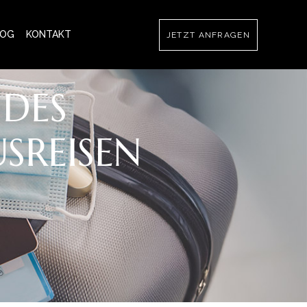
LOG
KONTAKT
JETZT ANFRAGEN
 DES
SREISEN