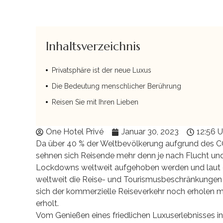
Inhaltsverzeichnis
Privatsphäre ist der neue Luxus
Die Bedeutung menschlicher Berührung
Reisen Sie mit Ihren Lieben
One Hotel Privé
Januar 30, 2023
12:56 U
Da über 40 % der Weltbevölkerung aufgrund des CO
sehnen sich Reisende mehr denn je nach Flucht un
Lockdowns weltweit aufgehoben werden und laut de
weltweit die Reise- und Tourismusbeschränkungen g
sich der kommerzielle Reiseverkehr noch erholen mu
erholt.
Vom Genießen eines friedlichen Luxuserlebnisses in 