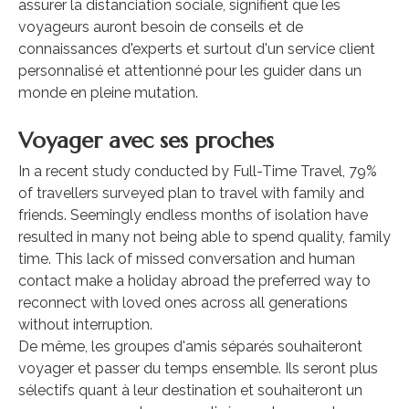
assurer la distanciation sociale, signifient que les
voyageurs auront besoin de conseils et de
connaissances d'experts et surtout d'un service client
personnalisé et attentionné pour les guider dans un
monde en pleine mutation.
Voyager avec ses proches
In a recent study conducted by Full-Time Travel, 79%
of travellers surveyed plan to travel with family and
friends. Seemingly endless months of isolation have
resulted in many not being able to spend quality, family
time. This lack of missed conversation and human
contact make a holiday abroad the preferred way to
reconnect with loved ones across all generations
without interruption.
De même, les groupes d'amis séparés souhaiteront
voyager et passer du temps ensemble. Ils seront plus
sélectifs quant à leur destination et souhaiteront un