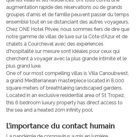
augmentation rapide des réservations où de grands
groupes d'amis et de famille peuvent passer du temps
ensemble tout en se distanciant des autres voyageurs.
Chez ONE Hotel Privee, nous sommes fiers de dire que
notre gamme de villas de luxe sur la Côte d'Azur et de
chalets à Courchevel avec des expériences
d'hospitalité sur mesure sont idéales pour ceux qui
cherchent à voyager avec la plus grande intimité et le
plus grand luxe.
One of our most compelling villas is Villa Canoubwest,
a grand Mediterranean masterpiece located in 8,000
square meters of breathtaking landscaped gardens.
Located in an exclusive residential area of St Tropez,
this 6 bedroom luxury property has direct access to
the sea and a heated 20m infinity pool.
L'importance du contact humain
La pandémie de coronavirus a mis en lumière