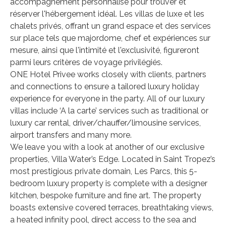
accompagnement personnalisé pour trouver et
réserver l'hébergement idéal. Les villas de luxe et les
chalets privés, offrant un grand espace et des services
sur place tels que majordome, chef et expériences sur
mesure, ainsi que l'intimité et l'exclusivité, figureront
parmi leurs critères de voyage privilégiés.
ONE Hotel Privee works closely with clients, partners
and connections to ensure a tailored luxury holiday
experience for everyone in the party. All of our luxury
villas include ‘A la carte’ services such as traditional or
luxury car rental, driver/chauffer/limousine services,
airport transfers and many more.
We leave you with a look at another of our exclusive
properties, Villa Water’s Edge. Located in Saint Tropez’s
most prestigious private domain, Les Parcs, this 5-
bedroom luxury property is complete with a designer
kitchen, bespoke furniture and fine art. The property
boasts extensive covered terraces, breathtaking views,
a heated infinity pool, direct access to the sea and