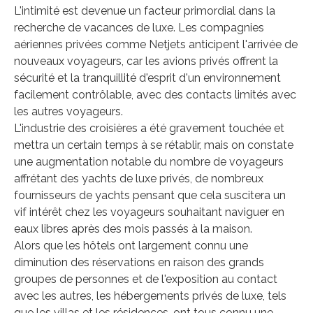
L'intimité est devenue un facteur primordial dans la
recherche de vacances de luxe. Les compagnies
aériennes privées comme Netjets anticipent l'arrivée de
nouveaux voyageurs, car les avions privés offrent la
sécurité et la tranquillité d'esprit d'un environnement
facilement contrôlable, avec des contacts limités avec
les autres voyageurs.
L'industrie des croisières a été gravement touchée et
mettra un certain temps à se rétablir, mais on constate
une augmentation notable du nombre de voyageurs
affrétant des yachts de luxe privés, de nombreux
fournisseurs de yachts pensant que cela suscitera un
vif intérêt chez les voyageurs souhaitant naviguer en
eaux libres après des mois passés à la maison.
Alors que les hôtels ont largement connu une
diminution des réservations en raison des grands
groupes de personnes et de l'exposition au contact
avec les autres, les hébergements privés de luxe, tels
que les villas et les résidences, ont tous connu une