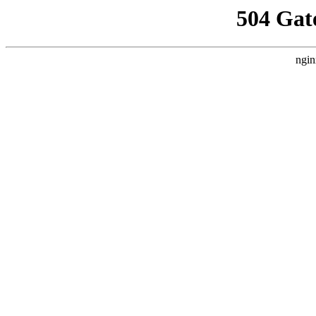
504 Gat
ngin