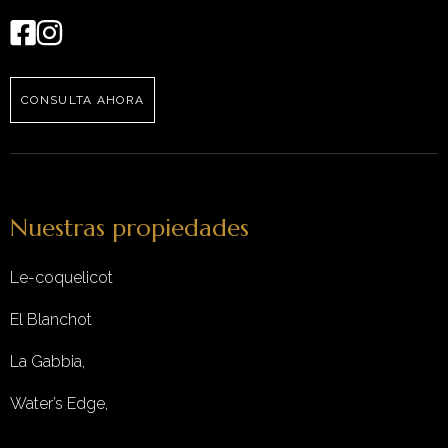
CONSULTA AHORA
Nuestras propiedades
Le-coquelicot
El Blanchot
La Gabbia,
Water’s Edge,