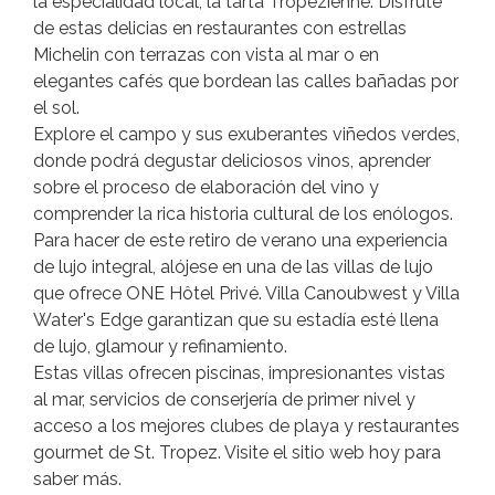
la especialidad local, la tarta Tropézienne. Disfrute
de estas delicias en restaurantes con estrellas
Michelin con terrazas con vista al mar o en
elegantes cafés que bordean las calles bañadas por
el sol.
Explore el campo y sus exuberantes viñedos verdes,
donde podrá degustar deliciosos vinos, aprender
sobre el proceso de elaboración del vino y
comprender la rica historia cultural de los enólogos.
Para hacer de este retiro de verano una experiencia
de lujo integral, alójese en una de las villas de lujo
que ofrece ONE Hôtel Privé. Villa Canoubwest y Villa
Water's Edge garantizan que su estadía esté llena
de lujo, glamour y refinamiento.
Estas villas ofrecen piscinas, impresionantes vistas
al mar, servicios de conserjería de primer nivel y
acceso a los mejores clubes de playa y restaurantes
gourmet de St. Tropez. Visite el sitio web hoy para
saber más.