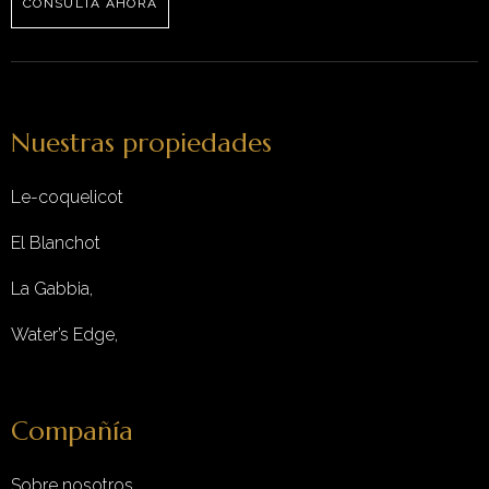
CONSULTA AHORA
Nuestras propiedades
Le-coquelicot
El Blanchot
La Gabbia,
Water’s Edge,
Compañía
Sobre nosotros