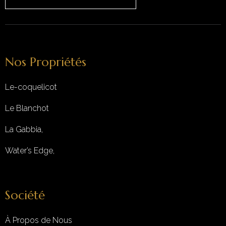
Nos Propriétés
Le-coquelicot
Le Blanchot
La Gabbia,
Water’s Edge,
Société
À Propos de Nous