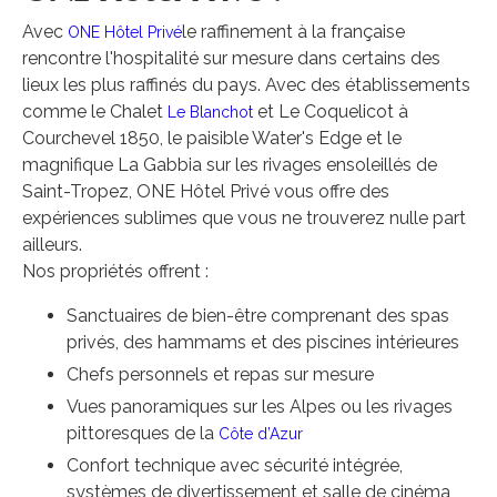
Avec
le raffinement à la française
ONE Hôtel Privé
rencontre l'hospitalité sur mesure dans certains des
lieux les plus raffinés du pays. Avec des établissements
comme le Chalet
et Le Coquelicot à
Le Blanchot
Courchevel 1850, le paisible Water's Edge et le
magnifique La Gabbia sur les rivages ensoleillés de
Saint-Tropez, ONE Hôtel Privé vous offre des
expériences sublimes que vous ne trouverez nulle part
ailleurs.
Nos propriétés offrent :
Sanctuaires de bien-être comprenant des spas
privés, des hammams et des piscines intérieures
Chefs personnels et repas sur mesure
Vues panoramiques sur les Alpes ou les rivages
pittoresques de la
Côte d’Azur
Confort technique avec sécurité intégrée,
systèmes de divertissement et salle de cinéma