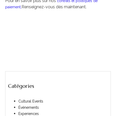
Pour en savoir plus sur nos
contrats et politiques de
Renseignez-vous dès maintenant.
paiement,
Catégories
Cultural Events
Événements
Experiences