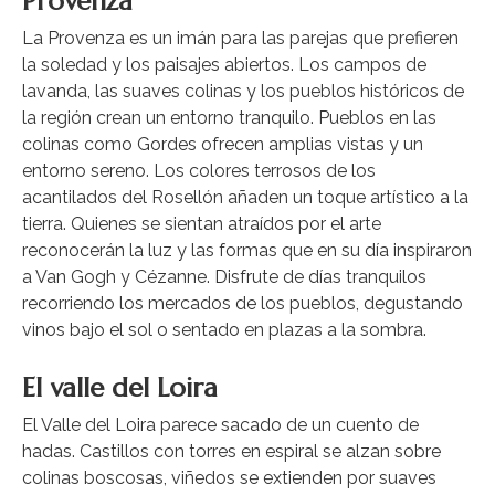
Provenza
La Provenza es un imán para las parejas que prefieren
la soledad y los paisajes abiertos. Los campos de
lavanda, las suaves colinas y los pueblos históricos de
la región crean un entorno tranquilo. Pueblos en las
colinas como Gordes ofrecen amplias vistas y un
entorno sereno. Los colores terrosos de los
acantilados del Rosellón añaden un toque artístico a la
tierra. Quienes se sientan atraídos por el arte
reconocerán la luz y las formas que en su día inspiraron
a Van Gogh y Cézanne. Disfrute de días tranquilos
recorriendo los mercados de los pueblos, degustando
vinos bajo el sol o sentado en plazas a la sombra.
El valle del Loira
El Valle del Loira parece sacado de un cuento de
hadas. Castillos con torres en espiral se alzan sobre
colinas boscosas, viñedos se extienden por suaves