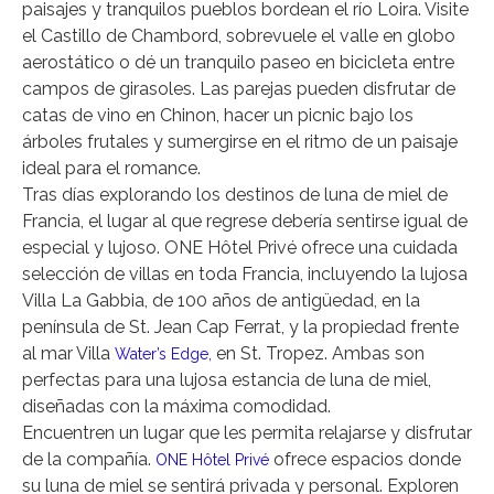
paisajes y tranquilos pueblos bordean el río Loira. Visite
el Castillo de Chambord, sobrevuele el valle en globo
aerostático o dé un tranquilo paseo en bicicleta entre
campos de girasoles. Las parejas pueden disfrutar de
catas de vino en Chinon, hacer un picnic bajo los
árboles frutales y sumergirse en el ritmo de un paisaje
ideal para el romance.
Tras días explorando los destinos de luna de miel de
Francia, el lugar al que regrese debería sentirse igual de
especial y lujoso. ONE Hôtel Privé ofrece una cuidada
selección de villas en toda Francia, incluyendo la lujosa
Villa La Gabbia, de 100 años de antigüedad, en la
península de St. Jean Cap Ferrat, y la propiedad frente
al mar Villa
en St. Tropez. Ambas son
Water’s Edge,
perfectas para una lujosa estancia de luna de miel,
diseñadas con la máxima comodidad.
Encuentren un lugar que les permita relajarse y disfrutar
de la compañía.
ofrece espacios donde
ONE Hôtel Privé
su luna de miel se sentirá privada y personal. Exploren