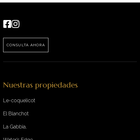
CONSULTA AHORA
Nuestras propiedades
Le-coquelicot
El Blanchot
La Gabbia,
Water’s Edge,