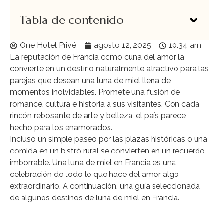
Tabla de contenido
One Hotel Privé
agosto 12, 2025
10:34 am
La reputación de Francia como cuna del amor la
convierte en un destino naturalmente atractivo para las
parejas que desean una luna de miel llena de
momentos inolvidables. Promete una fusión de
romance, cultura e historia a sus visitantes. Con cada
rincón rebosante de arte y belleza, el país parece
hecho para los enamorados.
Incluso un simple paseo por las plazas históricas o una
comida en un bistró rural se convierten en un recuerdo
imborrable. Una luna de miel en Francia es una
celebración de todo lo que hace del amor algo
extraordinario. A continuación, una guía seleccionada
de algunos destinos de luna de miel en Francia.