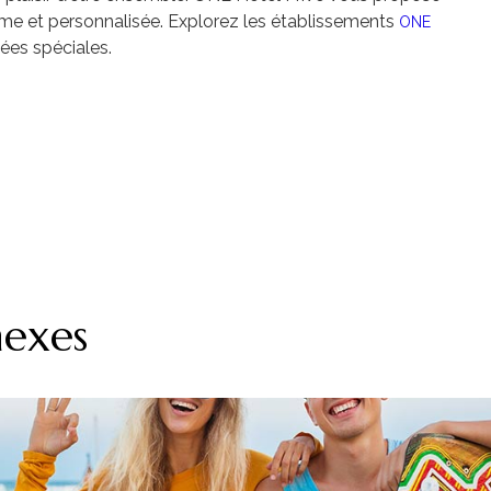
time et personnalisée. Explorez les établissements
ONE
ées spéciales.
nexes