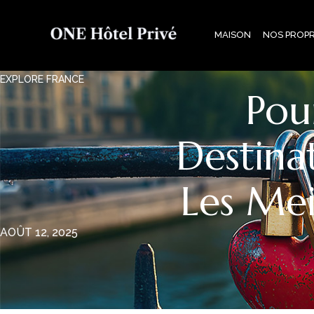
MAISON
NOS PROPR
EXPLORE FRANCE
Pou
Destina
Les Mei
AOÛT 12, 2025