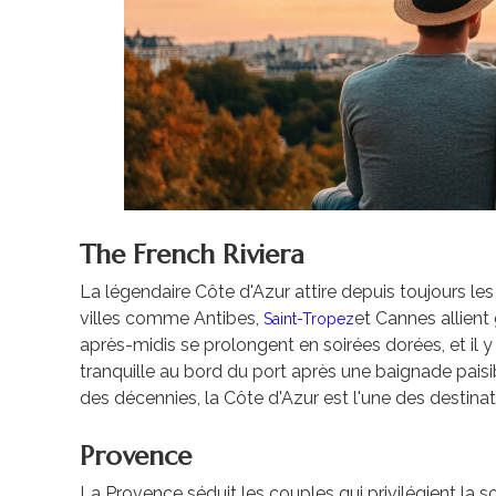
The French Riviera
La légendaire Côte d'Azur attire depuis toujours les
villes comme Antibes,
et Cannes allient
Saint-Tropez
après-midis se prolongent en soirées dorées, et il y
tranquille au bord du port après une baignade paisib
des décennies, la Côte d'Azur est l'une des destinat
Provence
La Provence séduit les couples qui privilégient la