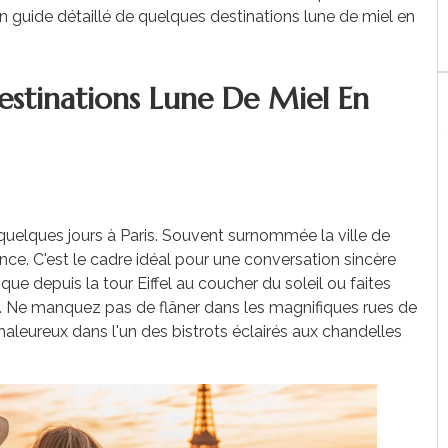
n guide détaillé de quelques destinations lune de miel en
estinations Lune De Miel En
quelques jours à Paris. Souvent surnommée la ville de
ance. C'est le cadre idéal pour une conversation sincère
ue depuis la tour Eiffel au coucher du soleil ou faites
ine. Ne manquez pas de flâner dans les magnifiques rues de
haleureux dans l'un des bistrots éclairés aux chandelles