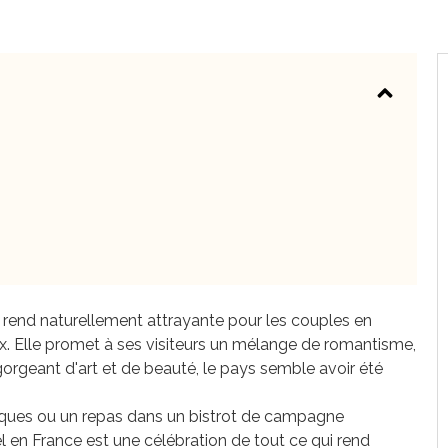
 rend naturellement attrayante pour les couples en
x. Elle promet à ses visiteurs un mélange de romantisme,
gorgeant d'art et de beauté, le pays semble avoir été
ques ou un repas dans un bistrot de campagne
l en France est une célébration de tout ce qui rend