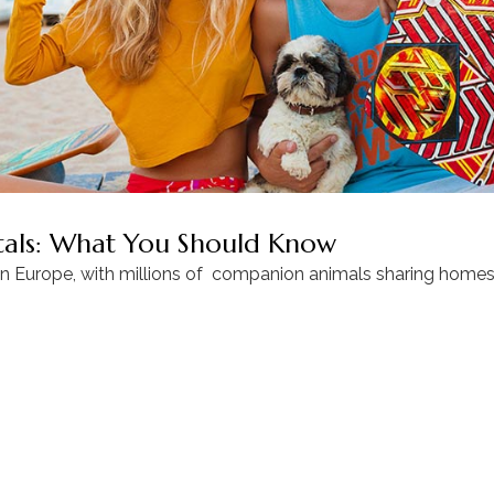
ntals: What You Should Know
in Europe, with millions of companion animals sharing homes 