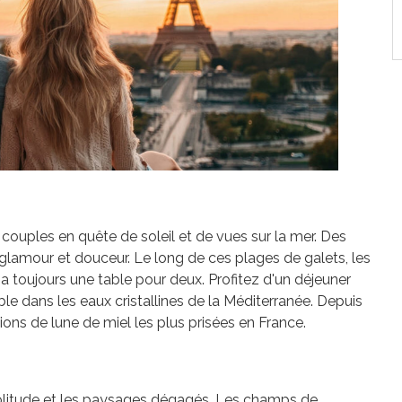
 couples en quête de soleil et de vues sur la mer. Des
 glamour et douceur. Le long de ces plages de galets, les
 a toujours une table pour deux. Profitez d'un déjeuner
le dans les eaux cristallines de la Méditerranée. Depuis
ions de lune de miel les plus prisées en France.
 solitude et les paysages dégagés. Les champs de