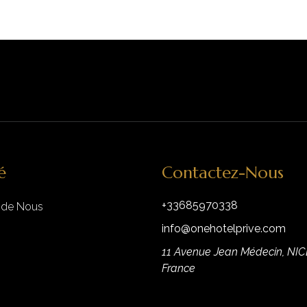
é
Contactez-Nous
+33685970338
 de Nous
info@onehotelprive.com
11 Avenue Jean Médecin, NIC
France