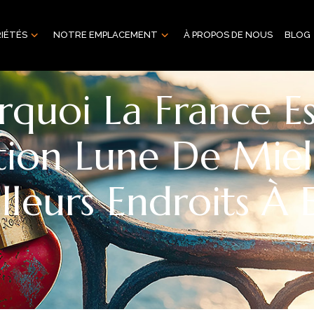
IÉTÉS
NOTRE EMPLACEMENT
À PROPOS DE NOUS
BLOG
rquoi La France Es
tion Lune De Miel 
lleurs Endroits À 