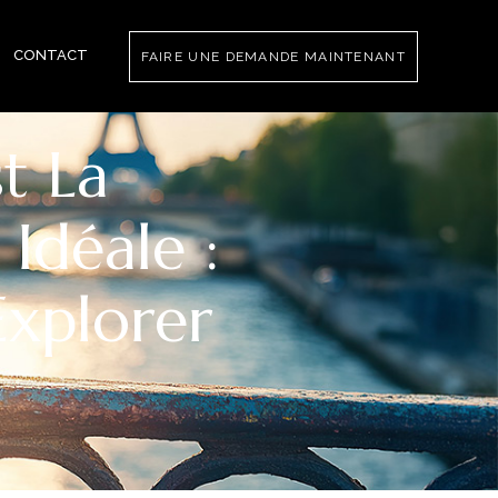
CONTACT
FAIRE UNE DEMANDE MAINTENANT
t La
Idéale :
Explorer