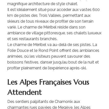
magnifique architecture de style chalet.
Il est idéalement situé pour accéder aux vastes 600
km de pistes des Trois Vallées, permettant aux
skieurs de tous niveaux de profiter de son terrain
varié. Le charme de Méribel réside dans son
ambiance de village pittoresque, ses chalets luxueux
et ses restaurants branchés.
Le charme de Méribel va au-delà de ses pistes. La
Folie Douce et le Rond Point offrent des ambiances
animées, où les visiteurs peuvent savourer des
boissons festives, danser jusqu’au bout de la nuit et
profiter pleinement de l’expérience après-ski.
Les Alpes Françaises Vous
Attendent
Des sentiers palpitants de Chamonix aux
charmantes rues pavées de Megève, les Alpes