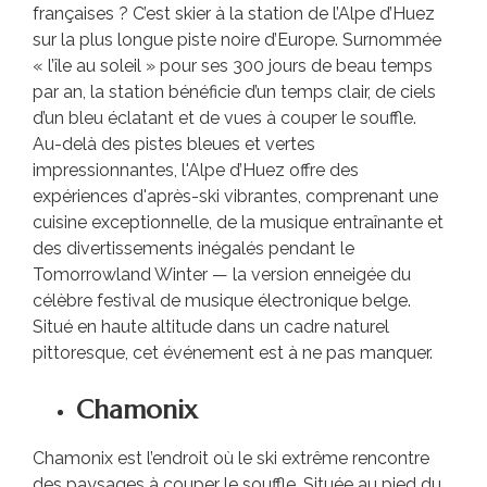
françaises ? C’est skier à la station de l’Alpe d’Huez
sur la plus longue piste noire d’Europe. Surnommée
« l’île au soleil » pour ses 300 jours de beau temps
par an, la station bénéficie d’un temps clair, de ciels
d’un bleu éclatant et de vues à couper le souffle.
Au-delà des pistes bleues et vertes
impressionnantes, l'Alpe d’Huez offre des
expériences d'après-ski vibrantes, comprenant une
cuisine exceptionnelle, de la musique entraînante et
des divertissements inégalés pendant le
Tomorrowland Winter — la version enneigée du
célèbre festival de musique électronique belge.
Situé en haute altitude dans un cadre naturel
pittoresque, cet événement est à ne pas manquer.
Chamonix
Chamonix est l’endroit où le ski extrême rencontre
des paysages à couper le souffle. Située au pied du