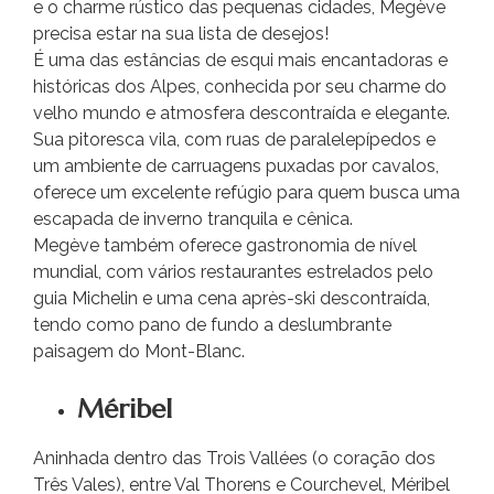
e o charme rústico das pequenas cidades, Megève
precisa estar na sua lista de desejos!
É uma das estâncias de esqui mais encantadoras e
históricas dos Alpes, conhecida por seu charme do
velho mundo e atmosfera descontraída e elegante.
Sua pitoresca vila, com ruas de paralelepípedos e
um ambiente de carruagens puxadas por cavalos,
oferece um excelente refúgio para quem busca uma
escapada de inverno tranquila e cênica.
Megève também oferece gastronomia de nível
mundial, com vários restaurantes estrelados pelo
guia Michelin e uma cena après-ski descontraída,
tendo como pano de fundo a deslumbrante
paisagem do Mont-Blanc.
Méribel
Aninhada dentro das Trois Vallées (o coração dos
Três Vales), entre Val Thorens e Courchevel, Méribel