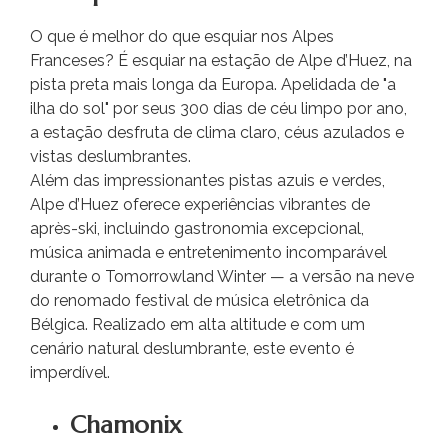
O que é melhor do que esquiar nos Alpes
Franceses? É esquiar na estação de Alpe d’Huez, na
pista preta mais longa da Europa. Apelidada de "a
ilha do sol" por seus 300 dias de céu limpo por ano,
a estação desfruta de clima claro, céus azulados e
vistas deslumbrantes.
Além das impressionantes pistas azuis e verdes,
Alpe d’Huez oferece experiências vibrantes de
après-ski, incluindo gastronomia excepcional,
música animada e entretenimento incomparável
durante o Tomorrowland Winter — a versão na neve
do renomado festival de música eletrônica da
Bélgica. Realizado em alta altitude e com um
cenário natural deslumbrante, este evento é
imperdível.
Chamonix