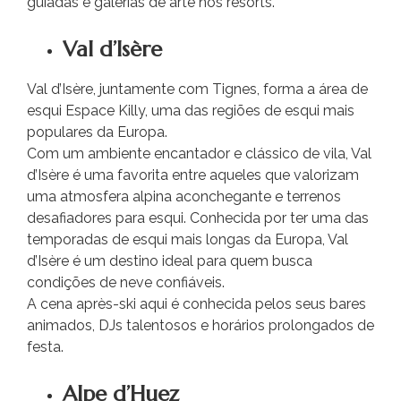
guiadas e galerias de arte nos resorts.
Val d’Isère
Val d’Isère, juntamente com Tignes, forma a área de
esqui Espace Killy, uma das regiões de esqui mais
populares da Europa.
Com um ambiente encantador e clássico de vila, Val
d’Isère é uma favorita entre aqueles que valorizam
uma atmosfera alpina aconchegante e terrenos
desafiadores para esqui. Conhecida por ter uma das
temporadas de esqui mais longas da Europa, Val
d’Isère é um destino ideal para quem busca
condições de neve confiáveis.
A cena après-ski aqui é conhecida pelos seus bares
animados, DJs talentosos e horários prolongados de
festa.
Alpe d’Huez