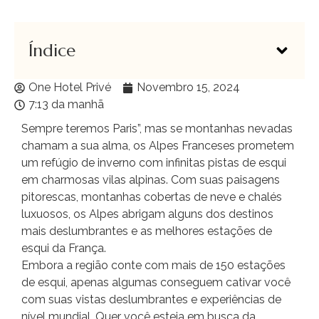
Índice
One Hotel Privé
Novembro 15, 2024
7:13 da manhã
Sempre teremos Paris”, mas se montanhas nevadas
chamam a sua alma, os Alpes Franceses prometem
um refúgio de inverno com infinitas pistas de esqui
em charmosas vilas alpinas. Com suas paisagens
pitorescas, montanhas cobertas de neve e chalés
luxuosos, os Alpes abrigam alguns dos destinos
mais deslumbrantes e as melhores estações de
esqui da França.
Embora a região conte com mais de 150 estações
de esqui, apenas algumas conseguem cativar você
com suas vistas deslumbrantes e experiências de
nível mundial. Quer você esteja em busca da