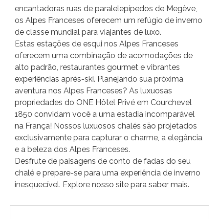
encantadoras ruas de paralelepípedos de Megève,
os Alpes Franceses oferecem um refúgio de inverno
de classe mundial para viajantes de luxo.
Estas estações de esqui nos Alpes Franceses
oferecem uma combinação de acomodações de
alto padrão, restaurantes gourmet e vibrantes
experiências après-ski. Planejando sua próxima
aventura nos Alpes Franceses? As luxuosas
propriedades do ONE Hôtel Privé em Courchevel
1850 convidam você a uma estadia incomparável
na França! Nossos luxuosos chalés são projetados
exclusivamente para capturar o charme, a elegância
e a beleza dos Alpes Franceses.
Desfrute de paisagens de conto de fadas do seu
chalé e prepare-se para uma experiência de inverno
inesquecível. Explore nosso site para saber mais.