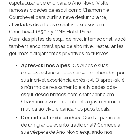
espetacular e sereno para o Ano Novo. Visite
famosas cidades de esqui como Chamonix e
Courchevel para curtir a neve deslumbrante,
atividades divertidas e chalés luxuosos em
Courchevel 1850 by ONE Hôtel Privé.
Além das pistas de esqui de nível internacional, você
também encontrará spas de alto nível, restaurantes
gourmet e alojamentos privativos exclusivos.
Après-ski nos Alpes:
Os Alpes e suas
cidades-estância de esqui são conhecidos por
sua incrível experiência après-ski. O après-ski é
sinônimo de relaxamento e atividades pós-
esqui, desde brindes com champanhe em
Chamonix a vinho quente, alta gastronomia e
música ao vivo e dança nos pubs locais.
Descida à luz de tochas:
Que tal participar
de um grande evento tradicional? Comece a
sua véspera de Ano Novo esquiando nos