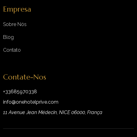
Empresa
Sobre Nós
Blog
Contato
Contate-Nos
+33685970338
info@onehotelprive.com
11 Avenue Jean Médecin, NICE 06000, França