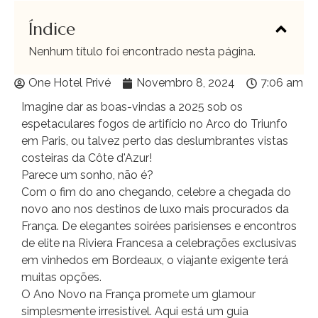
Índice
Nenhum título foi encontrado nesta página.
One Hotel Privé
Novembro 8, 2024
7:06 am
Imagine dar as boas-vindas a 2025 sob os
espetaculares fogos de artifício no Arco do Triunfo
em Paris, ou talvez perto das deslumbrantes vistas
costeiras da Côte d'Azur!
Parece um sonho, não é?
Com o fim do ano chegando, celebre a chegada do
novo ano nos destinos de luxo mais procurados da
França. De elegantes soirées parisienses e encontros
de elite na Riviera Francesa a celebrações exclusivas
em vinhedos em Bordeaux, o viajante exigente terá
muitas opções.
O Ano Novo na França promete um glamour
simplesmente irresistível. Aqui está um guia