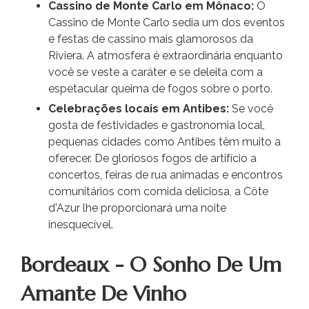
Cassino de Monte Carlo em Mônaco:
O
Cassino de Monte Carlo sedia um dos eventos
e festas de cassino mais glamorosos da
Riviera. A atmosfera é extraordinária enquanto
você se veste a caráter e se deleita com a
espetacular queima de fogos sobre o porto.
Celebrações locais em Antibes:
Se você
gosta de festividades e gastronomia local,
pequenas cidades como Antibes têm muito a
oferecer. De gloriosos fogos de artifício a
concertos, feiras de rua animadas e encontros
comunitários com comida deliciosa, a Côte
d'Azur lhe proporcionará uma noite
inesquecível.
Bordeaux - O Sonho De Um
Amante De Vinho