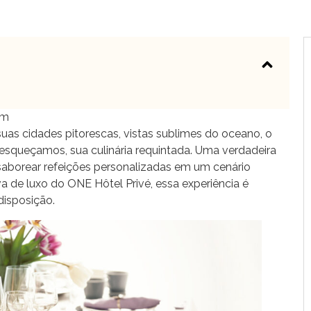
am
suas cidades pitorescas, vistas sublimes do oceano, o
 esqueçamos, sua culinária requintada. Uma verdadeira
m saborear refeições personalizadas em um cenário
a de luxo do ONE Hôtel Privé, essa experiência é
disposição.