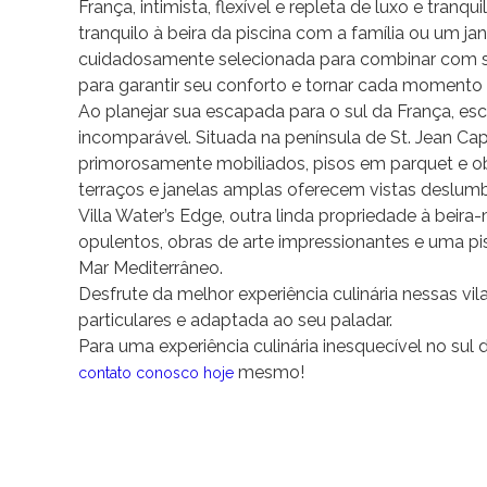
França, intimista, flexível e repleta de luxo e tra
tranquilo à beira da piscina com a família ou um jan
cuidadosamente selecionada para combinar com 
para garantir seu conforto e tornar cada momento r
Ao planejar sua escapada para o sul da França, es
incomparável. Situada na península de St. Jean Cap 
primorosamente mobiliados, pisos em parquet e o
terraços e janelas amplas oferecem vistas deslum
Villa Water’s Edge, outra linda propriedade à beira
opulentos, obras de arte impressionantes e uma pis
Mar Mediterrâneo.
Desfrute da melhor experiência culinária nessas vi
particulares e adaptada ao seu paladar.
Para uma experiência culinária inesquecível no sul d
mesmo!
contato conosco hoje