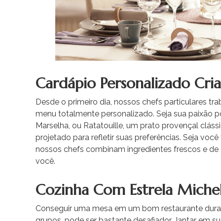
Cardápio Personalizado Cri
Desde o primeiro dia, nossos chefs particulares t
menu totalmente personalizado. Seja sua paixão po
Marselha, ou Ratatouille, um prato provençal cláss
projetado para refletir suas preferências. Seja voc
nossos chefs combinam ingredientes frescos e de 
você.
Cozinha Com Estrela Miche
Conseguir uma mesa em um bom restaurante durant
grupos, pode ser bastante desafiador. Jantar em su