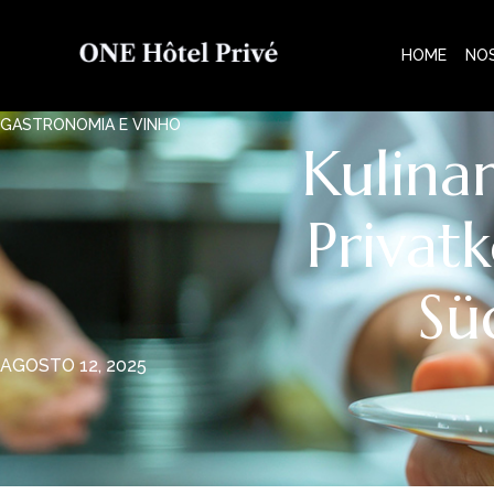
HOME
NO
GASTRONOMIA E VINHO
Kulina
Privatk
Sü
AGOSTO 12, 2025