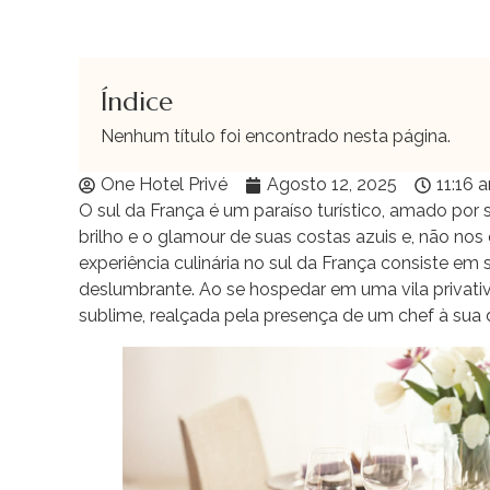
Índice
Nenhum título foi encontrado nesta página.
One Hotel Privé
Agosto 12, 2025
11:16 
O sul da França é um paraíso turístico, amado por 
brilho e o glamour de suas costas azuis e, não nos
experiência culinária no sul da França consiste e
deslumbrante. Ao se hospedar em uma vila privativ
sublime, realçada pela presença de um chef à sua 