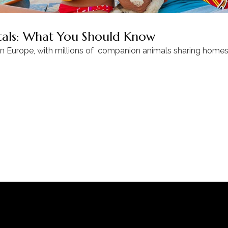
ntals: What You Should Know
in Europe, with millions of companion animals sharing homes 