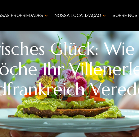
SSAS PROPRIEDADES
NOSSA LOCALIZAÇÃO
SOBRE NÓS
risches Glück: Wie
öche Ihr Villenerl
dfrankreich Vered