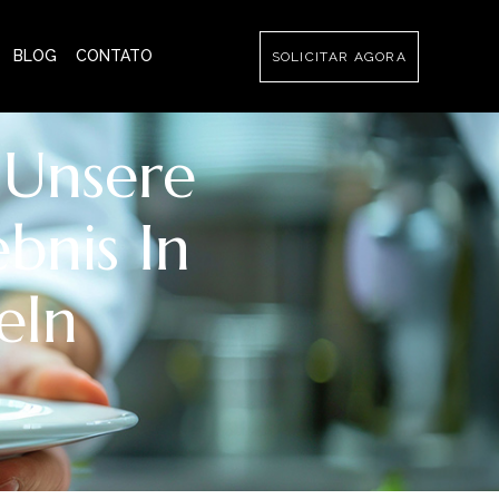
BLOG
CONTATO
SOLICITAR AGORA
 Unsere
ebnis In
eln