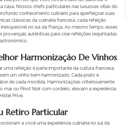
 casa. Nossos chefs particulares nas luxuosas villas do
rofundo conhecimento culinário para aperfeiçoar suas
nicas clássicas da culinária francesa, cada refeição
e inesquecível no sul da França. Ao mesmo tempo, esses
s provençais autênticas para criar refeições requintadas.
 gastronômico.
lhor Harmonização De Vinhos
 uma refeição é parte importante da cultura francesa.
s sem um vinho bem harmonizado. Cada prato é
sabor de cada mordida. Harmonizações criteriosamente
 mar ou Pinot Noir com cordeiro, elevam a experiência
ôtel Privé.
 Retiro Particular
orcionam a você uma experiência culinária no sul da