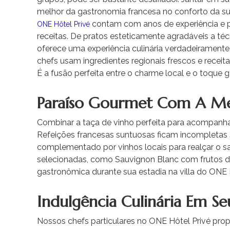
melhor da gastronomia francesa no conforto da sua
contam com anos de experiência e p
ONE Hôtel Privé
receitas. De pratos esteticamente agradáveis ​​a téc
oferece uma experiência culinária verdadeirament
chefs usam ingredientes regionais frescos e receita
É a fusão perfeita entre o charme local e o toque
Paraíso Gourmet Com A Me
Combinar a taça de vinho perfeita para acompanhar
Refeições francesas suntuosas ficam incompleta
complementado por vinhos locais para realçar o 
selecionadas, como Sauvignon Blanc com frutos do
gastronômica durante sua estadia na villa do ONE H
Indulgência Culinária Em Seu
Nossos chefs particulares no ONE Hôtel Privé prop