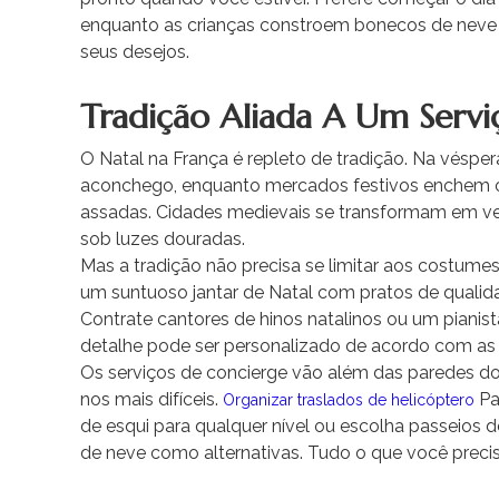
enquanto as crianças constroem bonecos de neve no
seus desejos.
Tradição Aliada A Um Servi
O Natal na França é repleto de tradição. Na véspe
aconchego, enquanto mercados festivos enchem o
assadas. Cidades medievais se transformam em ver
sob luzes douradas.
Mas a tradição não precisa se limitar aos costumes
um suntuoso jantar de Natal com pratos de qualida
Contrate cantores de hinos natalinos ou um pianista 
detalhe pode ser personalizado de acordo com as t
Os serviços de concierge vão além das paredes do
nos mais difíceis.
Par
Organizar traslados de helicóptero
de esqui para qualquer nível ou escolha passeios
de neve como alternativas. Tudo o que você precis