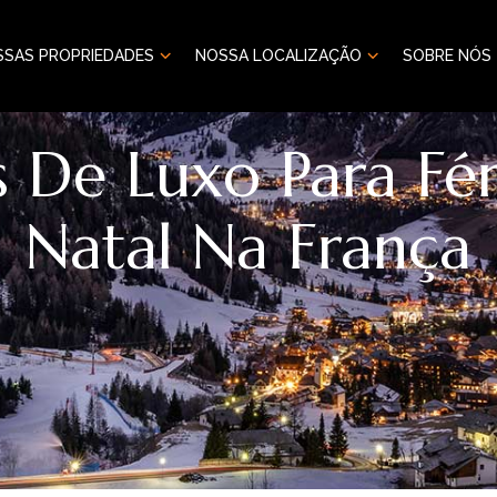
SSAS PROPRIEDADES
NOSSA LOCALIZAÇÃO
SOBRE NÓS
s De Luxo Para Fér
Natal Na França