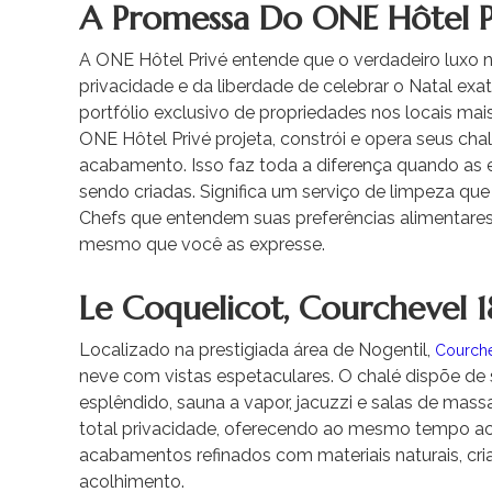
A Promessa Do ONE Hôtel P
A ONE Hôtel Privé entende que o verdadeiro luxo n
privacidade e da liberdade de celebrar o Natal e
portfólio exclusivo de propriedades nos locais mais 
ONE Hôtel Privé projeta, constrói e opera seus ch
acabamento. Isso faz toda a diferença quando as 
sendo criadas. Significa um serviço de limpeza que
Chefs que entendem suas preferências alimentares
mesmo que você as expresse.
Le Coquelicot, Courchevel 
Localizado na prestigiada área de Nogentil,
Courche
neve com vistas espetaculares. O chalé dispõe de 
esplêndido, sauna a vapor, jacuzzi e salas de mas
total privacidade, oferecendo ao mesmo tempo ace
acabamentos refinados com materiais naturais, cr
acolhimento.