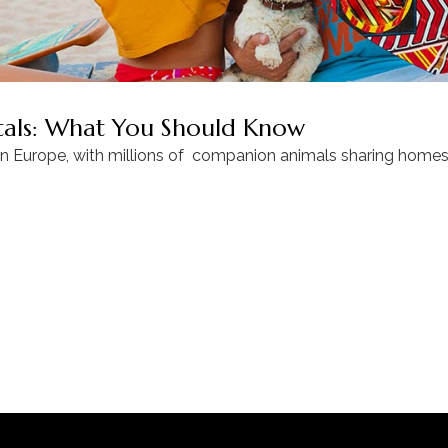
ntals: What You Should Know
in Europe, with millions of companion animals sharing homes 