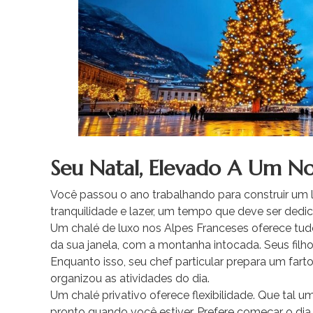
Seu Natal, Elevado A Um N
Você passou o ano trabalhando para construir um
tranquilidade e lazer, um tempo que deve ser dedica
Um chalé de luxo nos Alpes Franceses oferece tud
da sua janela, com a montanha intocada. Seus filho
Enquanto isso, seu chef particular prepara um fart
organizou as atividades do dia.
Um chalé privativo oferece flexibilidade. Que tal u
pronto quando você estiver. Prefere começar o dia