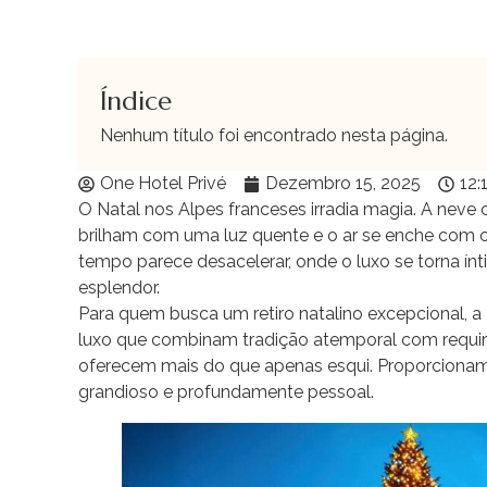
Índice
Nenhum título foi encontrado nesta página.
One Hotel Privé
Dezembro 15, 2025
12:
O Natal nos Alpes franceses irradia magia. A neve
brilham com uma luz quente e o ar se enche com o
tempo parece desacelerar, onde o luxo se torna ín
esplendor.
Para quem busca um retiro natalino excepcional, a
luxo que combinam tradição atemporal com requi
oferecem mais do que apenas esqui. Proporciona
grandioso e profundamente pessoal.