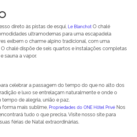
50
sso direto às pistas de esqui,
O chalé
Le Blanchot
comodidades ultramodernas para uma escapadela
ores exibem o charme alpino tradicional, com uma
. O chalé dispõe de seis quartos e instalações completas
 e sauna a vapor.
para celebrar a passagem do tempo do que no alto dos
tradição e luxo se entrelaçam naturalmente e onde o
 tempo de alegria, união e paz.
a forma mais sublime,
Nos
Propriedades do ONE Hôtel Privé
contrará tudo o que precisa. Visite nosso site para
uas férias de Natal extraordinárias.