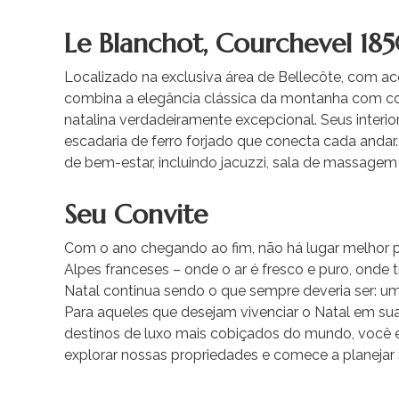
Le Blanchot, Courchevel 18
Localizado na exclusiva área de Bellecôte, com ace
combina a elegância clássica da montanha com 
natalina verdadeiramente excepcional. Seus interi
escadaria de ferro forjado que conecta cada andar
de bem-estar, incluindo jacuzzi, sala de massagem
Seu Convite
Com o ano chegando ao fim, não há lugar melhor 
Alpes franceses – onde o ar é fresco e puro, onde 
Natal continua sendo o que sempre deveria ser: um
Para aqueles que desejam vivenciar o Natal em su
destinos de luxo mais cobiçados do mundo, você en
explorar nossas propriedades e comece a planejar s