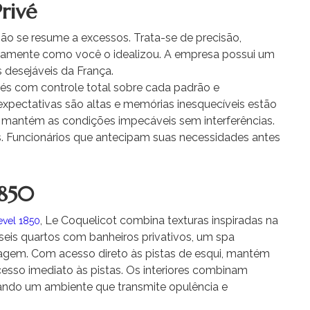
rivé
ão se resume a excessos. Trata-se de precisão,
xatamente como você o idealizou. A empresa possui um
desejáveis ​​da França.
alés com controle total sobre cada padrão e
expectativas são altas e memórias inesquecíveis estão
 mantém as condições impecáveis ​​sem interferências.
. Funcionários que antecipam suas necessidades antes
1850
, Le Coquelicot combina texturas inspiradas na
vel 1850
seis quartos com banheiros privativos, um spa
sagem. Com acesso direto às pistas de esqui, mantém
sso imediato às pistas. Os interiores combinam
iando um ambiente que transmite opulência e