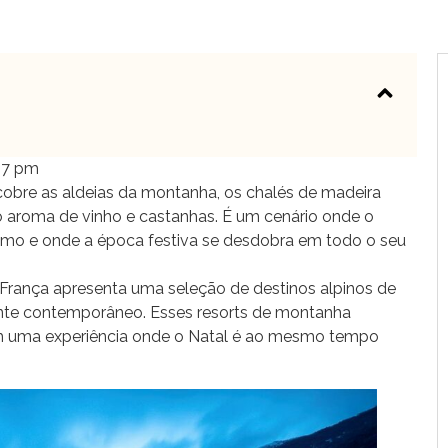
17 pm
 cobre as aldeias da montanha, os chalés de madeira
 aroma de vinho e castanhas. É um cenário onde o
timo e onde a época festiva se desdobra em todo o seu
 França apresenta uma seleção de destinos alpinos de
nte contemporâneo. Esses resorts de montanha
m uma experiência onde o Natal é ao mesmo tempo