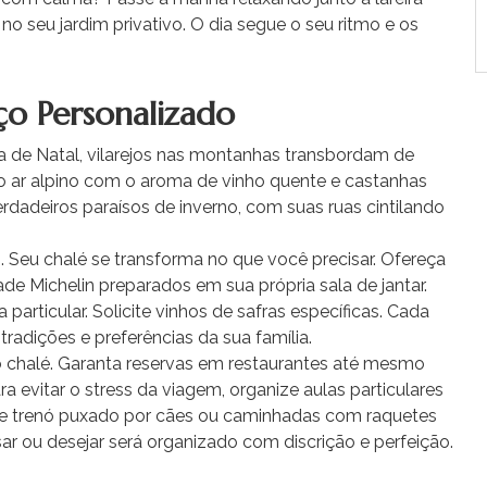
 seu jardim privativo. O dia segue o seu ritmo e os
ço Personalizado
ra de Natal, vilarejos nas montanhas transbordam de
 ar alpino com o aroma de vinho quente e castanhas
dadeiros paraísos de inverno, com suas ruas cintilando
. Seu chalé se transforma no que você precisar. Ofereça
de Michelin preparados em sua própria sala de jantar.
particular. Solicite vinhos de safras específicas. Cada
radições e preferências da sua família.
 chalé. Garanta reservas em restaurantes até mesmo
a evitar o stress da viagem, organize aulas particulares
 de trenó puxado por cães ou caminhadas com raquetes
ar ou desejar será organizado com discrição e perfeição.