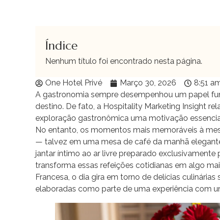
Índice
Nenhum título foi encontrado nesta página.
One Hotel Privé
Março 30, 2026
8:51 a
A gastronomia sempre desempenhou um papel fun
destino. De fato, a Hospitality Marketing Insight r
exploração gastronômica uma motivação essencial 
No entanto, os momentos mais memoráveis ​​à me
— talvez em uma mesa de café da manhã elegant
jantar íntimo ao ar livre preparado exclusivamente 
transforma essas refeições cotidianas em algo mai
Francesa, o dia gira em torno de delícias culinári
elaboradas como parte de uma experiência com um 