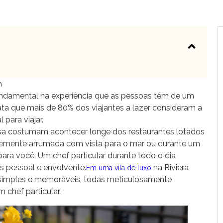
m
damental na experiência que as pessoas têm de um
elata que mais de 80% dos viajantes a lazer consideram a
para viajar.
sa costumam acontecer longe dos restaurantes lotados
emente arrumada com vista para o mar ou durante um
para você. Um chef particular durante todo o dia
s pessoal e envolvente.
na Riviera
Em uma vila de luxo
as simples e memoráveis, todas meticulosamente
chef particular.