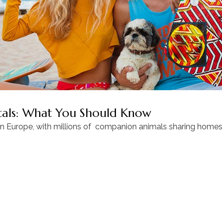
ntals: What You Should Know
in Europe, with millions of companion animals sharing homes 