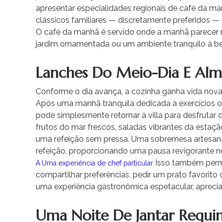
apresentar especialidades regionais de café da ma
clássicos familiares — discretamente preferidos — 
O café da manhã é servido onde a manhã parecer
jardim ornamentada ou um ambiente tranquilo à bei
Lanches Do Meio-Dia E Alm
Conforme o dia avança, a cozinha ganha vida nov
Após uma manhã tranquila dedicada a exercícios o
pode simplesmente retornar à villa para desfrutar
frutos do mar frescos, saladas vibrantes da esta
uma refeição sem pressa. Uma sobremesa artesa
refeição, proporcionando uma pausa revigorante n
Isso também permi
A
Uma experiência de chef particular
compartilhar preferências, pedir um prato favorito 
uma experiência gastronômica espetacular, apreciad
Uma Noite De Jantar Requi