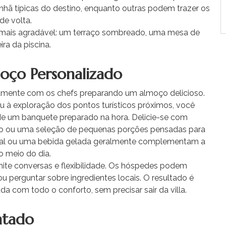
nhã típicas do destino, enquanto outras podem trazer os
de volta.
 mais agradável: um terraço sombreado, uma mesa de
ra da piscina.
oço Personalizado
amente com os chefs preparando um almoço delicioso.
u à exploração dos pontos turísticos próximos, você
 de um banquete preparado na hora. Delicie-se com
ção ou uma seleção de pequenas porções pensadas para
nal ou uma bebida gelada geralmente complementam a
o meio do dia.
te conversas e flexibilidade. Os hóspedes podem
ou perguntar sobre ingredientes locais. O resultado é
a com todo o conforto, sem precisar sair da villa.
ntado