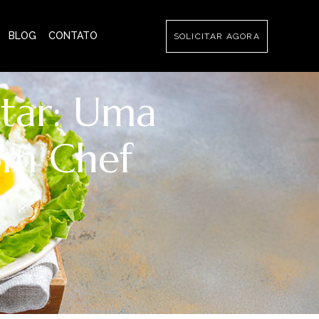
BLOG
CONTATO
SOLICITAR AGORA
tar: Uma
om Chef