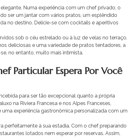
o elegante. Numa experiência com um chef privado, o
o ser um jantar com vários pratos, um esplêndido
da no destino. Delicie-se com cocktails e aperitivos
vidos sob o céu estrelado ou à luz de velas no terraço.
os deliciosas e uma variedade de pratos tentadores, a
e, no entanto, muito mais intimista.
f Particular Espera Por Você
ncebida para ser tão excepcional quanto a própria
raluxo na Riviera Francesa e nos Alpes Franceses,
e uma experiência gastronômica personalizada com um
gra perfeitamente à sua estadia. Com o chef preparando
 restaurantes lotados nem esperar por reservas. Assim,