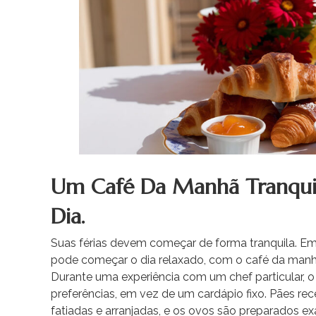
Um Café Da Manhã Tranqui
Dia.
Suas férias devem começar de forma tranquila. Em
pode começar o dia relaxado, com o café da manhã
Durante uma experiência com um chef particular, 
preferências, em vez de um cardápio fixo. Pães re
fatiadas e arranjadas, e os ovos são preparado