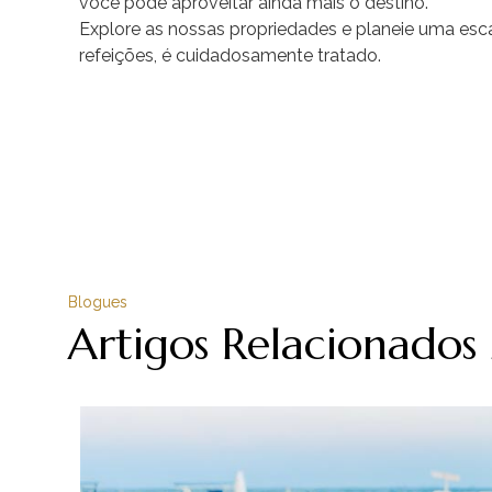
você pode aproveitar ainda mais o destino.
Explore as nossas propriedades e planeie uma esca
refeições, é cuidadosamente tratado.
Blogues
Artigos Relacionados