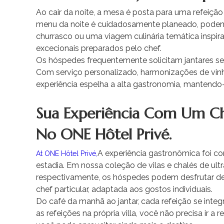
Ao cair da noite, a mesa é posta para uma refeiçã
menu da noite é cuidadosamente planeado, podend
churrasco ou uma viagem culinária temática inspira
excecionais preparados pelo chef.
Os hóspedes frequentemente solicitam jantares ser
Com serviço personalizado, harmonizações de vinh
experiência espelha a alta gastronomia, mantendo-s
Sua Experiência Com Um Che
No ONE Hôtel Privé.
A experiência gastronômica foi co
At ONE Hôtel Privé,
estadia. Em nossa coleção de vilas e chalés de ult
respectivamente, os hóspedes podem desfrutar d
chef particular, adaptada aos gostos individuais.
Do café da manhã ao jantar, cada refeição se inte
as refeições na própria villa, você não precisa ir a