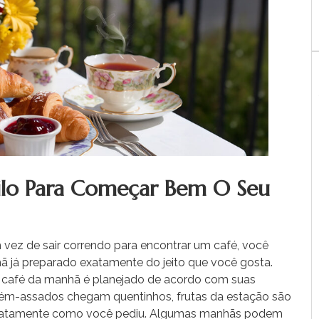
lo Para Começar Bem O Seu
 vez de sair correndo para encontrar um café, você
 já preparado exatamente do jeito que você gosta.
o café da manhã é planejado de acordo com suas
cém-assados ​​chegam quentinhos, frutas da estação são
s exatamente como você pediu. Algumas manhãs podem