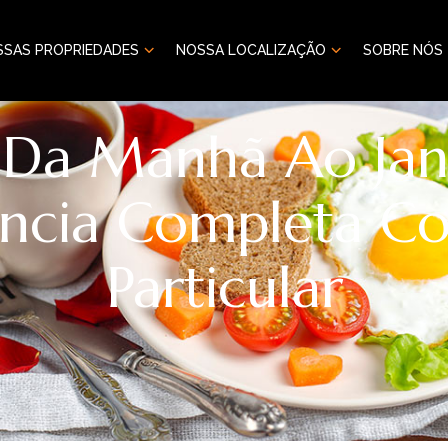
SSAS PROPRIEDADES
NOSSA LOCALIZAÇÃO
SOBRE NÓS
 Da Manhã Ao Jan
ência Completa C
Particular