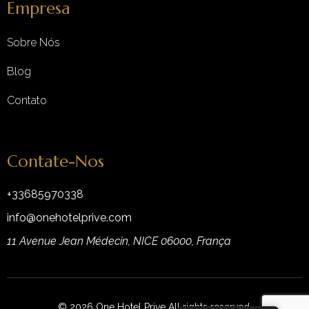
Empresa
Sobre Nós
Blog
Contato
Contate-Nos
+33685970338
info@onehotelprive.com
11 Avenue Jean Médecin, NICE 06000, França
© 2026 One Hotel Prive All rights reserved.