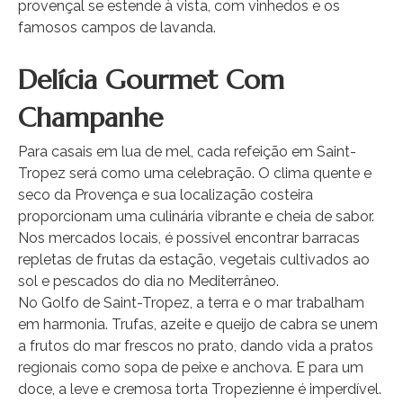
provençal se estende à vista, com vinhedos e os
famosos campos de lavanda.
Delícia Gourmet Com
Champanhe
Para casais em lua de mel, cada refeição em Saint-
Tropez será como uma celebração. O clima quente e
seco da Provença e sua localização costeira
proporcionam uma culinária vibrante e cheia de sabor.
Nos mercados locais, é possível encontrar barracas
repletas de frutas da estação, vegetais cultivados ao
sol e pescados do dia no Mediterrâneo.
No Golfo de Saint-Tropez, a terra e o mar trabalham
em harmonia. Trufas, azeite e queijo de cabra se unem
a frutos do mar frescos no prato, dando vida a pratos
regionais como sopa de peixe e anchova. E para um
doce, a leve e cremosa torta Tropezienne é imperdível.