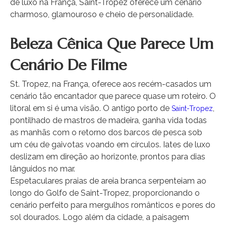
de luxo na França, Saint-Tropez oferece um cenário
charmoso, glamouroso e cheio de personalidade.
Beleza Cênica Que Parece Um
Cenário De Filme
St. Tropez, na França, oferece aos recém-casados ​​um
cenário tão encantador que parece quase um roteiro. O
litoral em si é uma visão. O antigo porto de
,
Saint-Tropez
pontilhado de mastros de madeira, ganha vida todas
as manhãs com o retorno dos barcos de pesca sob
um céu de gaivotas voando em círculos. Iates de luxo
deslizam em direção ao horizonte, prontos para dias
lânguidos no mar.
Espetaculares praias de areia branca serpenteiam ao
longo do Golfo de Saint-Tropez, proporcionando o
cenário perfeito para mergulhos românticos e pores do
sol dourados. Logo além da cidade, a paisagem