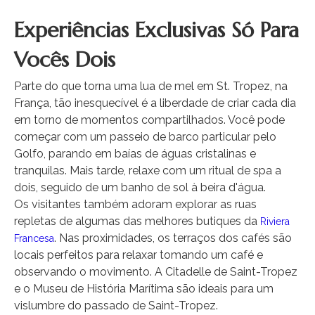
Experiências Exclusivas Só Para
Vocês Dois
Parte do que torna uma lua de mel em St. Tropez, na
França, tão inesquecível é a liberdade de criar cada dia
em torno de momentos compartilhados. Você pode
começar com um passeio de barco particular pelo
Golfo, parando em baías de águas cristalinas e
tranquilas. Mais tarde, relaxe com um ritual de spa a
dois, seguido de um banho de sol à beira d'água.
Os visitantes também adoram explorar as ruas
repletas de algumas das melhores butiques da
Riviera
. Nas proximidades, os terraços dos cafés são
Francesa
locais perfeitos para relaxar tomando um café e
observando o movimento. A Citadelle de Saint-Tropez
e o Museu de História Marítima são ideais para um
vislumbre do passado de Saint-Tropez.