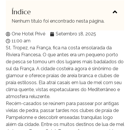
Índice
Nenhum título foi encontrado nesta página.
One Hotel Privé
Setembro 18, 2025
11:00 am
St. Tropez, na França, fica na costa ensolarada da
Riviera Francesa. O que antes era um pequeno porto
de pesca se tornou um dos lugares mais badalados do
sul da França. A cidade costeira agora é sinônimo de
glamour e oferece praias de areia branca e clubes de
praia estilosos. Ela atrai casais em lua de mel com seu
clima quente, vistas espetaculares do Mediterrâneo e
atmosfera reluzente.
Recém-casados ​​se reúnem para passear por antigas
vielas de pedra, passar tardes nos clubes de praia de
Pampelonne e descobrir enseadas tranquilas logo
além da cidade. Entre os muitos destinos de lua de mel